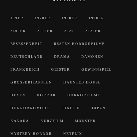
139ER
1970ER
1980ER
1990ER
2000ER
2010ER
2020
2020ER
BESESSENHEIT
BESTEN HORRORFILME
DEUTSCHLAND
DRAMA
DÄMONEN
FRANKREICH
GEISTER
GEWINNSPIEL
GROSSBRITANNIEN
HAUNTED HOUSE
HEXEN
HORROR
HORRORFILME
HORRORKOMÖDIE
ITALIEN
JAPAN
KANADA
KURZFILM
MONSTER
MYSTERY-HORROR
NETFLIX