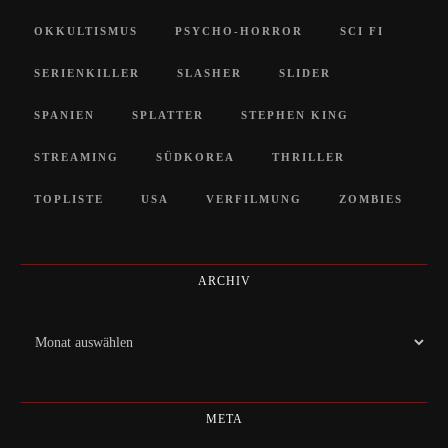
OKKULTISMUS
PSYCHO-HORROR
SCI FI
SERIENKILLER
SLASHER
SLIDER
SPANIEN
SPLATTER
STEPHEN KING
STREAMING
SÜDKOREA
THRILLER
TOPLISTE
USA
VERFILMUNG
ZOMBIES
ARCHIV
Archiv
META