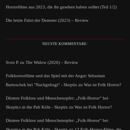
Horrorfilme aus 2023, die ihr gesehen haben solltet (Teil 1/2)
Die letzte Fahrt der Demeter (2023) – Review
NEUSTE KOMMENTARE:
Sven P.
zu
The Widow (2020) – Review
Folkhorrorfilme und das Spiel mit der Angst: Sebastian
Bartoschek bei "Nachgefragt" - Skeptix
zu
Was ist Folk Horror?
Düstere Folklore und Menschenopfer: „Folk-Horror“ bei
Skeptics in the Pub Köln - Skeptix
zu
Was ist Folk Horror?
Düstere Folklore und Menschenopfer: „Folk-Horror“ bei
Skeptics in the Pub Köln - Skeptix
zu
13 Folk-Horror-Filme, die