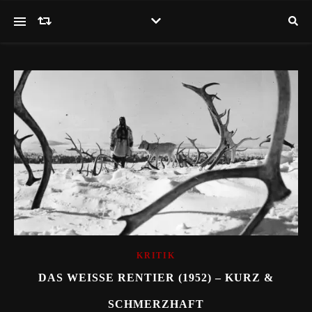
KRITIK
DAS WEISSE RENTIER (1952) – KURZ & S
CHMERZHAFT