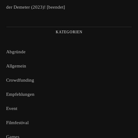
der Demeter (2023)! [beendet]
KATEGORIEN
Abgründe
Allgemein
Crowdfunding
Empfehlungen
Event
Filmfestival
Games