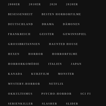
2000ER
2010ER
2020
2020ER
BESESSENHEIT
BESTEN HORRORFILME
DEUTSCHLAND
DRAMA
DÄMONEN
FRANKREICH
GEISTER
GEWINNSPIEL
GROSSBRITANNIEN
HAUNTED HOUSE
HEXEN
HORROR
HORRORFILME
HORRORKOMÖDIE
ITALIEN
JAPAN
KANADA
KURZFILM
MONSTER
MYSTERY-HORROR
NETFLIX
OKKULTISMUS
PSYCHO-HORROR
SCI FI
SERIENKILLER
SLASHER
SLIDER