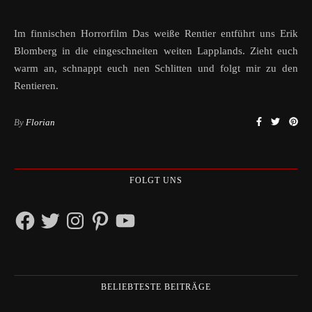
Im finnischen Horrorfilm Das weiße Rentier entführt uns Erik
Blomberg in die eingeschneiten weiten Lapplands. Zieht euch
warm an, schnappt euch nen Schlitten und folgt mir zu den
Rentieren.
By
Florian
FOLGT UNS
Facebook
Twitter
Instagram
Pinterest
YouTube
BELIEBTESTE BEITRÄGE