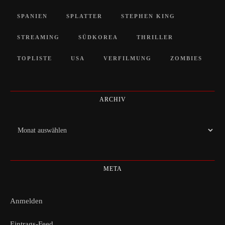
SPANIEN
SPLATTER
STEPHEN KING
STREAMING
SÜDKOREA
THRILLER
TOPLISTE
USA
VERFILMUNG
ZOMBIES
ARCHIV
Archiv
META
Anmelden
Eintrags-Feed