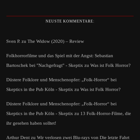
NEUSTE KOMMENTARE:
Sven P.
zu
The Widow (2020) – Review
Folkhorrorfilme und das Spiel mit der Angst: Sebastian
Bartoschek bei "Nachgefragt" - Skeptix
zu
Was ist Folk Horror?
Düstere Folklore und Menschenopfer: „Folk-Horror“ bei
Skeptics in the Pub Köln - Skeptix
zu
Was ist Folk Horror?
Düstere Folklore und Menschenopfer: „Folk-Horror“ bei
Skeptics in the Pub Köln - Skeptix
zu
13 Folk-Horror-Filme, die
ihr gesehen haben solltet!
Arthur Dent
zu
Wir verlosen zwei Blu-rays von Die letzte Fahrt