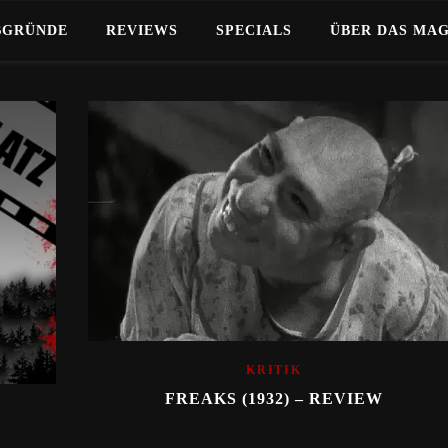
BGRÜNDE
REVIEWS
SPECIALS
ÜBER DAS MA
KRITIK
FREAKS (1932) – REVIEW