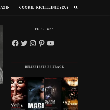
GAZIN
COOKIE-RICHTLINIE (EU)
FOLGT UNS
Facebook
Twitter
Instagram
Pinterest
YouTube
BELIEBTESTE BEITRÄGE