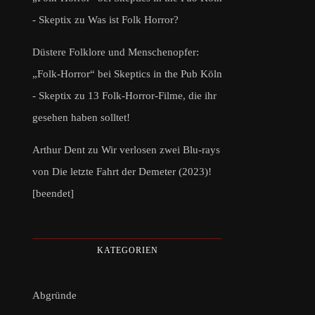
- Skeptix
zu
Was ist Folk Horror?
Düstere Folklore und Menschenopfer:
„Folk-Horror“ bei Skeptics in the Pub Köln
- Skeptix
zu
13 Folk-Horror-Filme, die ihr
gesehen haben solltet!
Arthur Dent
zu
Wir verlosen zwei Blu-rays
von Die letzte Fahrt der Demeter (2023)!
[beendet]
KATEGORIEN
Abgründe