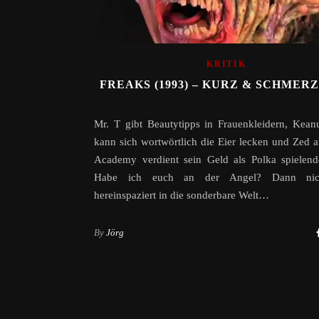
KRITIK
FREAKS (1993) – KURZ & SCHMER
Mr. T gibt Beautytipps in Frauenkleidern, Kea
kann sich wortwörtlich die Eier lecken und Zed a
Academy verdient sein Geld als Polka spielend
Habe ich euch an der Angel? Dann nic
hereinspaziert in die sonderbare Welt…
By
Jörg