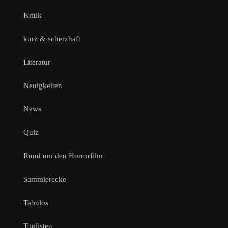
Kritik
kurz & scherzhaft
Literatur
Neuigkeiten
News
Quiz
Rund um den Horrorfilm
Sammlerecke
Tabulos
Toplisten