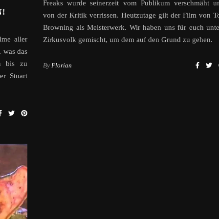
Freaks wurde seinerzeit vom Publikum verschmäht u
!
von der Kritik verrissen. Heutzutage gilt der Film von T
Browning als Meisterwerk. Wir haben uns für euch unte
lme aller
Zirkusvolk gemischt, um dem auf den Grund zu gehen.
, was das
n bis zu
By
Florian
er Stuart