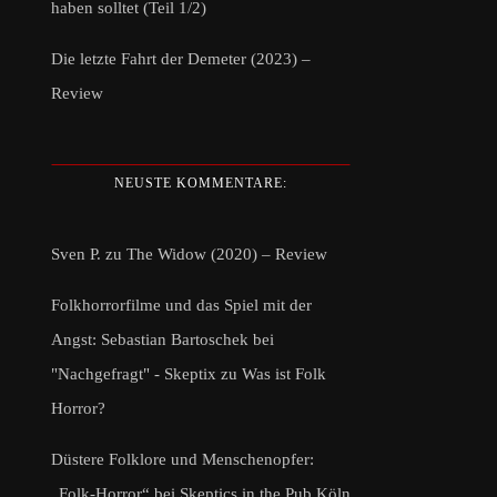
haben solltet (Teil 1/2)
Die letzte Fahrt der Demeter (2023) –
Review
NEUSTE KOMMENTARE:
Sven P.
zu
The Widow (2020) – Review
Folkhorrorfilme und das Spiel mit der
Angst: Sebastian Bartoschek bei
"Nachgefragt" - Skeptix
zu
Was ist Folk
Horror?
Düstere Folklore und Menschenopfer:
„Folk-Horror“ bei Skeptics in the Pub Köln