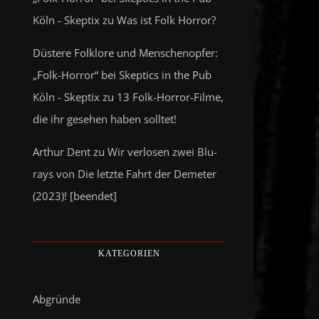
Köln - Skeptix
zu
Was ist Folk Horror?
Düstere Folklore und Menschenopfer:
„Folk-Horror“ bei Skeptics in the Pub
Köln - Skeptix
zu
13 Folk-Horror-Filme,
die ihr gesehen haben solltet!
Arthur Dent
zu
Wir verlosen zwei Blu-
rays von Die letzte Fahrt der Demeter
(2023)! [beendet]
KATEGORIEN
Abgründe