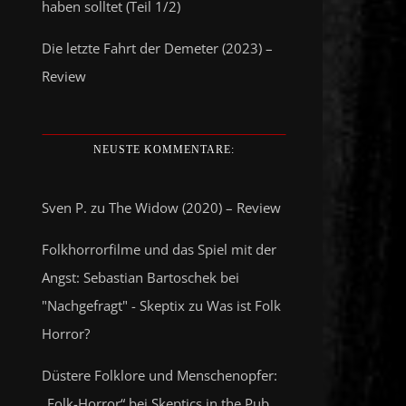
haben solltet (Teil 1/2)
Die letzte Fahrt der Demeter (2023) –
Review
NEUSTE KOMMENTARE:
Sven P.
zu
The Widow (2020) – Review
Folkhorrorfilme und das Spiel mit der
Angst: Sebastian Bartoschek bei
"Nachgefragt" - Skeptix
zu
Was ist Folk
Horror?
Düstere Folklore und Menschenopfer:
„Folk-Horror“ bei Skeptics in the Pub