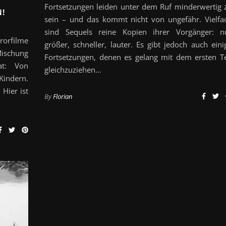
Fortsetzungen leiden unter dem Ruf minderwertig 
!
sein – und das kommt nicht von ungefähr. Vielfa
sind Sequels reine Kopien ihrer Vorgänger: n
rorfilme
größer, schneller, lauter. Es gibt jedoch auch eini
ischung
Fortsetzungen, denen es gelang mit dem ersten Te
at: Von
gleichzuziehen…
Kindern.
Hier ist
By
Florian