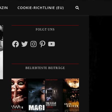
AZIN
COOKIE-RICHTLINIE (EU)
FOLGT UNS
Facebook
Twitter
Instagram
Pinterest
YouTube
BELIEBTESTE BEITRÄGE