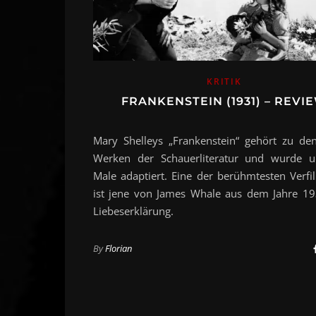
KRITIK
FRANKENSTEIN (1931) – REVI
Mary Shelleys „Frankenstein“ gehört zu de
Werken der Schauerliteratur und wurde u
Male adaptiert. Eine der berühmtesten Verf
ist jene von James Whale aus dem Jahre 19
Liebeserklärung.
By
Florian