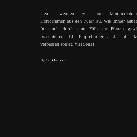
Heute wenden wir uns kontinentaleuro
Horrorfilmen aus den 70ern zu. Wie immer habe
für euch durch eine Fülle an Filmen gew
präsentieren 13 Empfehlungen, die ihr kei
verpassen solltet. Viel Spaß!
By
DarkForest