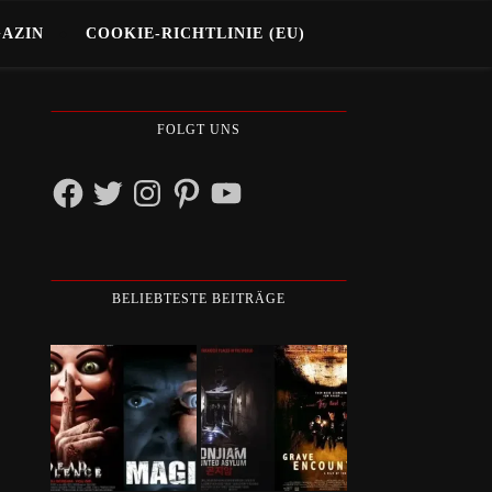
GAZIN
COOKIE-RICHTLINIE (EU)
FOLGT UNS
Facebook
Twitter
Instagram
Pinterest
YouTube
BELIEBTESTE BEITRÄGE