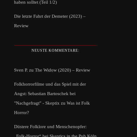
haben solltet (Teil 1/2)
Die letzte Fahrt der Demeter (2023) –
Review
NEUSTE KOMMENTARE:
Sven P.
zu
The Widow (2020) – Review
Folkhorrorfilme und das Spiel mit der
Angst: Sebastian Bartoschek bei
"Nachgefragt" - Skeptix
zu
Was ist Folk
Horror?
Düstere Folklore und Menschenopfer:
„Folk-Horror“ bei Skeptics in the Pub Köln