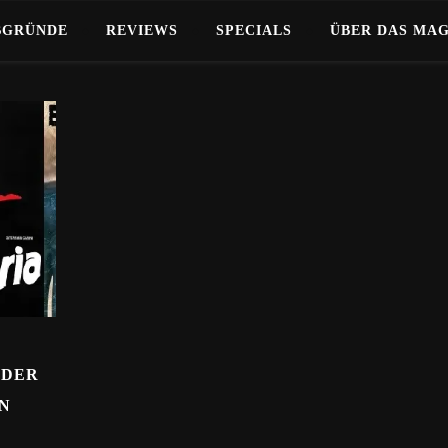
BGRÜNDE
REVIEWS
SPECIALS
ÜBER DAS MA
 DER
EN