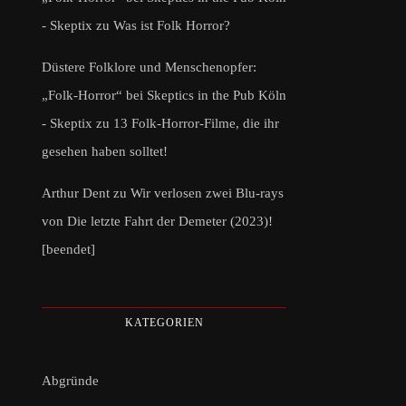
- Skeptix
zu
Was ist Folk Horror?
Düstere Folklore und Menschenopfer:
„Folk-Horror“ bei Skeptics in the Pub Köln
- Skeptix
zu
13 Folk-Horror-Filme, die ihr
gesehen haben solltet!
Arthur Dent
zu
Wir verlosen zwei Blu-rays
von Die letzte Fahrt der Demeter (2023)!
[beendet]
KATEGORIEN
Abgründe