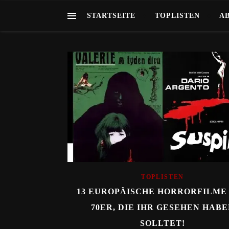
STARTSEITE
TOPLISTEN
A
TOPLISTEN
13 EUROPÄISCHE HORRORFILME
70ER, DIE IHR GESEHEN HAB
SOLLTET!