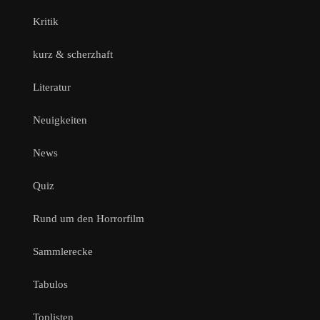
Kritik
kurz & scherzhaft
Literatur
Neuigkeiten
News
Quiz
Rund um den Horrorfilm
Sammlerecke
Tabulos
Toplisten