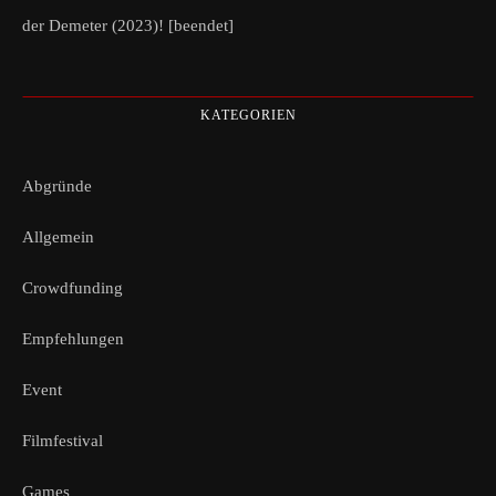
der Demeter (2023)! [beendet]
KATEGORIEN
Abgründe
Allgemein
Crowdfunding
Empfehlungen
Event
Filmfestival
Games