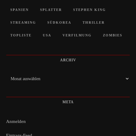
SPANIEN
SPLATTER
STEPHEN KING
STREAMING
SÜDKOREA
THRILLER
TOPLISTE
USA
VERFILMUNG
ZOMBIES
ARCHIV
Archiv
META
Anmelden
Eintrags-Feed