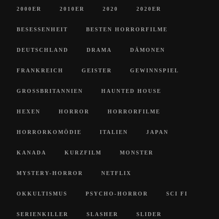
2000ER
2010ER
2020
2020ER
BESESSENHEIT
BESTEN HORRORFILME
DEUTSCHLAND
DRAMA
DÄMONEN
FRANKREICH
GEISTER
GEWINNSPIEL
GROSSBRITANNIEN
HAUNTED HOUSE
HEXEN
HORROR
HORRORFILME
HORRORKOMÖDIE
ITALIEN
JAPAN
KANADA
KURZFILM
MONSTER
MYSTERY-HORROR
NETFLIX
OKKULTISMUS
PSYCHO-HORROR
SCI FI
SERIENKILLER
SLASHER
SLIDER