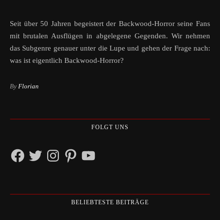
Seit über 50 Jahren begeistert der Backwood-Horror seine Fans
mit brutalen Ausflügen in abgelegene Gegenden. Wir nehmen
das Subgenre genauer unter die Lupe und gehen der Frage nach:
was ist eigentlich Backwood-Horror?
By
Florian
FOLGT UNS
Facebook
Twitter
Instagram
Pinterest
YouTube
BELIEBTESTE BEITRÄGE