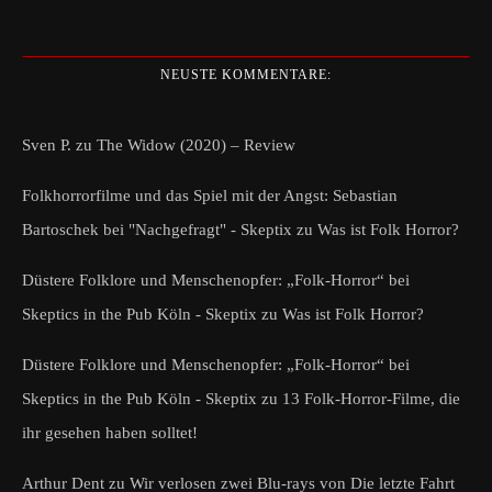
NEUSTE KOMMENTARE:
Sven P.
zu
The Widow (2020) – Review
Folkhorrorfilme und das Spiel mit der Angst: Sebastian
Bartoschek bei "Nachgefragt" - Skeptix
zu
Was ist Folk Horror?
Düstere Folklore und Menschenopfer: „Folk-Horror“ bei
Skeptics in the Pub Köln - Skeptix
zu
Was ist Folk Horror?
Düstere Folklore und Menschenopfer: „Folk-Horror“ bei
Skeptics in the Pub Köln - Skeptix
zu
13 Folk-Horror-Filme, die
ihr gesehen haben solltet!
Arthur Dent
zu
Wir verlosen zwei Blu-rays von Die letzte Fahrt