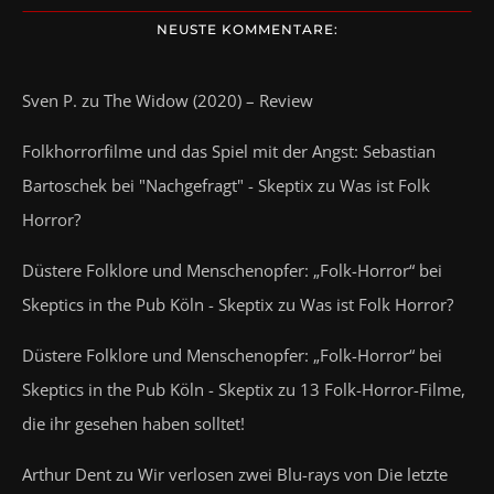
NEUSTE KOMMENTARE:
Sven P.
zu
The Widow (2020) – Review
Folkhorrorfilme und das Spiel mit der Angst: Sebastian
Bartoschek bei "Nachgefragt" - Skeptix
zu
Was ist Folk
Horror?
Düstere Folklore und Menschenopfer: „Folk-Horror“ bei
Skeptics in the Pub Köln - Skeptix
zu
Was ist Folk Horror?
Düstere Folklore und Menschenopfer: „Folk-Horror“ bei
Skeptics in the Pub Köln - Skeptix
zu
13 Folk-Horror-Filme,
die ihr gesehen haben solltet!
Arthur Dent
zu
Wir verlosen zwei Blu-rays von Die letzte