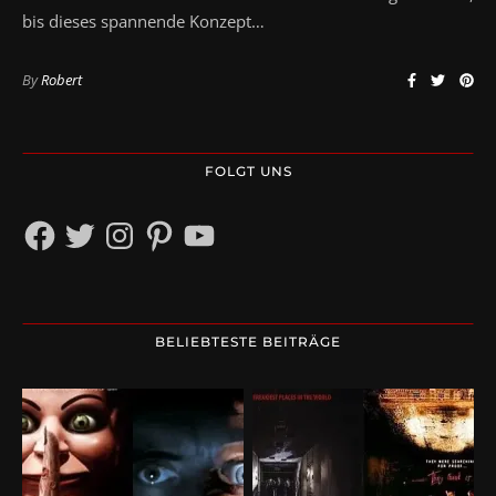
bis dieses spannende Konzept…
By
Robert
FOLGT UNS
Facebook
Twitter
Instagram
Pinterest
YouTube
BELIEBTESTE BEITRÄGE