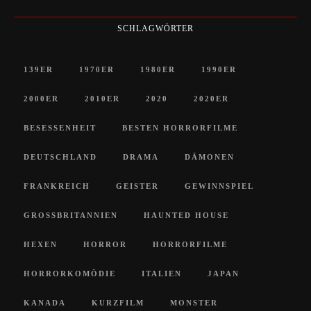
SCHLAGWÖRTER
139ER
1970ER
1980ER
1990ER
2000ER
2010ER
2020
2020ER
BESESSENHEIT
BESTEN HORRORFILME
DEUTSCHLAND
DRAMA
DÄMONEN
FRANKREICH
GEISTER
GEWINNSPIEL
GROSSBRITANNIEN
HAUNTED HOUSE
HEXEN
HORROR
HORRORFILME
HORRORKOMÖDIE
ITALIEN
JAPAN
KANADA
KURZFILM
MONSTER