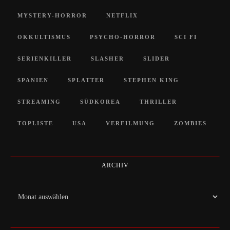
MYSTERY-HORROR
NETFLIX
OKKULTISMUS
PSYCHO-HORROR
SCI FI
SERIENKILLER
SLASHER
SLIDER
SPANIEN
SPLATTER
STEPHEN KING
STREAMING
SÜDKOREA
THRILLER
TOPLISTE
USA
VERFILMUNG
ZOMBIES
ARCHIV
Archiv