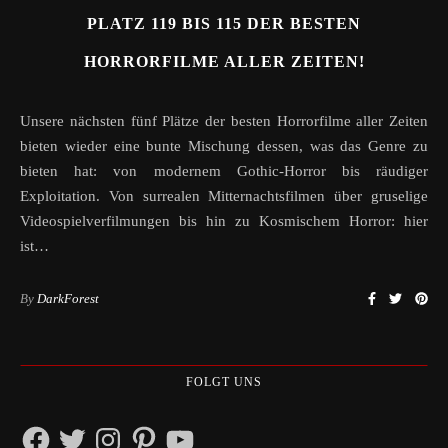
PLATZ 119 BIS 115 DER BESTEN
HORRORFILME ALLER ZEITEN!
Unsere nächsten fünf Plätze der besten Horrorfilme aller Zeiten
bieten wieder eine bunte Mischung dessen, was das Genre zu
bieten hat: von modernem Gothic-Horror bis räudiger
Exploitation. Von surrealen Mitternachtsfilmen über gruselige
Videospielverfilmungen bis hin zu Kosmischem Horror: hier
ist…
By
DarkForest
FOLGT UNS
Facebook
Twitter
Instagram
Pinterest
YouTube