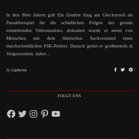
In den 80er Jahren galt Ein Zombie hing am Glockenseil als
Paradebeispiel für die schädlichen Folgen des gerade
entstehenden Videomarktes, diskutiert wurde er meist von
Menschen mit dem filmischen Sachverstand eines
durchschnittlichen FSK-Prüfers. Danach geriet er größtenteils in
Vergessenheit, dabei…
By
Catherin
FOLGT UNS
Facebook
Twitter
Instagram
Pinterest
YouTube