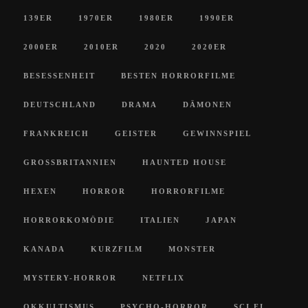
139ER
1970ER
1980ER
1990ER
2000ER
2010ER
2020
2020ER
BESESSENHEIT
BESTEN HORRORFILME
DEUTSCHLAND
DRAMA
DÄMONEN
FRANKREICH
GEISTER
GEWINNSPIEL
GROSSBRITANNIEN
HAUNTED HOUSE
HEXEN
HORROR
HORRORFILME
HORRORKOMÖDIE
ITALIEN
JAPAN
KANADA
KURZFILM
MONSTER
MYSTERY-HORROR
NETFLIX
OKKULTISMUS
PSYCHO-HORROR
SCI FI