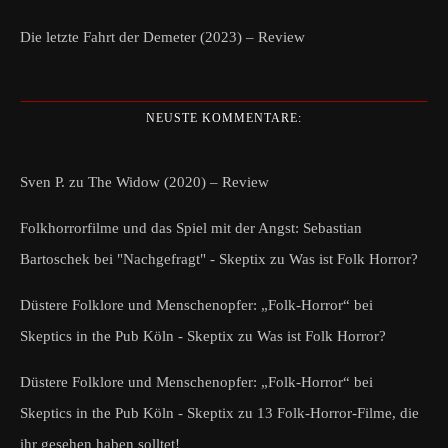
Die letzte Fahrt der Demeter (2023) – Review
NEUSTE KOMMENTARE:
Sven P.
zu
The Widow (2020) – Review
Folkhorrorfilme und das Spiel mit der Angst: Sebastian
Bartoschek bei "Nachgefragt" - Skeptix
zu
Was ist Folk Horror?
Düstere Folklore und Menschenopfer: „Folk-Horror“ bei
Skeptics in the Pub Köln - Skeptix
zu
Was ist Folk Horror?
Düstere Folklore und Menschenopfer: „Folk-Horror“ bei
Skeptics in the Pub Köln - Skeptix
zu
13 Folk-Horror-Filme, die
ihr gesehen haben solltet!