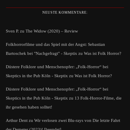
NEUSTE KOMMENTARE:
Sven P.
zu
The Widow (2020) – Review
Folkhorrorfilme und das Spiel mit der Angst: Sebastian
Bartoschek bei "Nachgefragt" - Skeptix
zu
Was ist Folk Horror?
Düstere Folklore und Menschenopfer: „Folk-Horror“ bei
Skeptics in the Pub Köln - Skeptix
zu
Was ist Folk Horror?
Düstere Folklore und Menschenopfer: „Folk-Horror“ bei
Skeptics in the Pub Köln - Skeptix
zu
13 Folk-Horror-Filme, die
ihr gesehen haben solltet!
Arthur Dent
zu
Wir verlosen zwei Blu-rays von Die letzte Fahrt
der Demeter (2023)! [beendet]