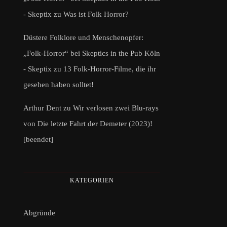
- Skeptix
zu
Was ist Folk Horror?
Düstere Folklore und Menschenopfer:
„Folk-Horror“ bei Skeptics in the Pub Köln
- Skeptix
zu
13 Folk-Horror-Filme, die ihr
gesehen haben solltet!
Arthur Dent
zu
Wir verlosen zwei Blu-rays
von Die letzte Fahrt der Demeter (2023)!
[beendet]
KATEGORIEN
Abgründe