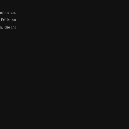
nden zu.
Fülle an
, die ihr