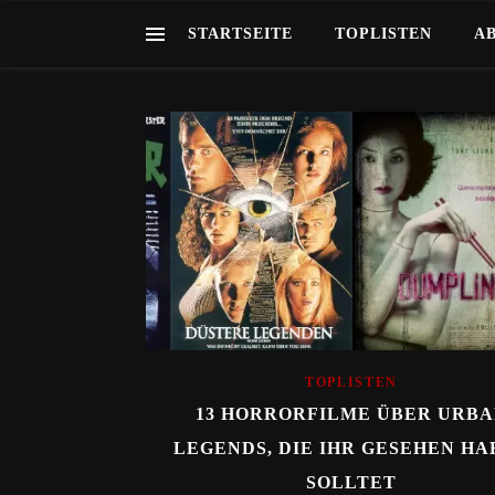
STARTSEITE
TOPLISTEN
A
TOPLISTEN
13 HORRORFILME ÜBER URB
LEGENDS, DIE IHR GESEHEN HA
SOLLTET