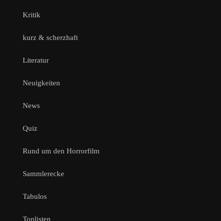
Kritik
kurz & scherzhaft
Literatur
Neuigkeiten
News
Quiz
Rund um den Horrorfilm
Sammlerecke
Tabulos
Toplisten