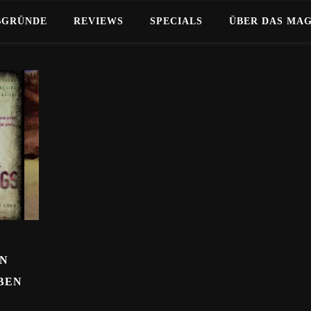
BGRÜNDE
REVIEWS
SPECIALS
ÜBER DAS MA
AN
BEN