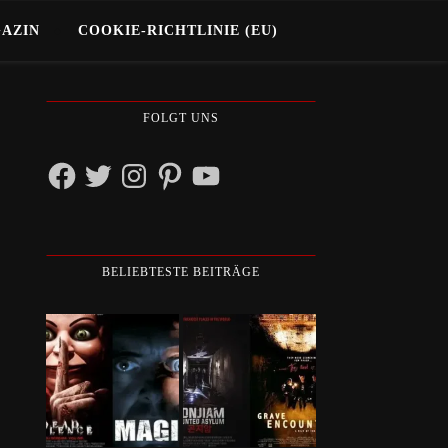
GAZIN
COOKIE-RICHTLINIE (EU)
FOLGT UNS
Facebook
Twitter
Instagram
Pinterest
YouTube
BELIEBTESTE BEITRÄGE