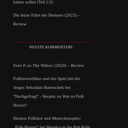
haben solltet (Teil 1/2)
Die letzte Fahrt der Demeter (2023) –
Review
NEUSTE KOMMENTARE:
Sven P.
zu
The Widow (2020) – Review
Folkhorrorfilme und das Spiel mit der
Angst: Sebastian Bartoschek bei
"Nachgefragt" - Skeptix
zu
Was ist Folk
Horror?
Düstere Folklore und Menschenopfer:
„Folk-Horror“ bei Skeptics in the Pub Köln