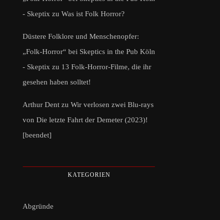
- Skeptix
zu
Was ist Folk Horror?
Düstere Folklore und Menschenopfer:
„Folk-Horror“ bei Skeptics in the Pub Köln
- Skeptix
zu
13 Folk-Horror-Filme, die ihr
gesehen haben solltet!
Arthur Dent
zu
Wir verlosen zwei Blu-rays
von Die letzte Fahrt der Demeter (2023)!
[beendet]
KATEGORIEN
Abgründe