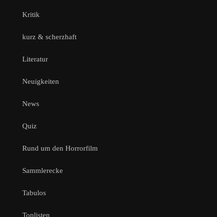
Kritik
kurz & scherzhaft
Literatur
Neuigkeiten
News
Quiz
Rund um den Horrorfilm
Sammlerecke
Tabulos
Toplisten