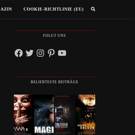
GAZIN
COOKIE-RICHTLINIE (EU)
FOLGT UNS
Facebook
Twitter
Instagram
Pinterest
YouTube
BELIEBTESTE BEITRÄGE