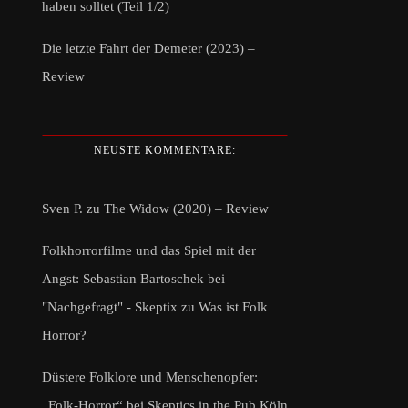
haben solltet (Teil 1/2)
Die letzte Fahrt der Demeter (2023) –
Review
NEUSTE KOMMENTARE:
Sven P.
zu
The Widow (2020) – Review
Folkhorrorfilme und das Spiel mit der
Angst: Sebastian Bartoschek bei
"Nachgefragt" - Skeptix
zu
Was ist Folk
Horror?
Düstere Folklore und Menschenopfer:
„Folk-Horror“ bei Skeptics in the Pub Köln