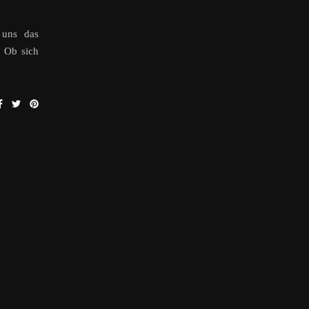
 uns das
. Ob sich