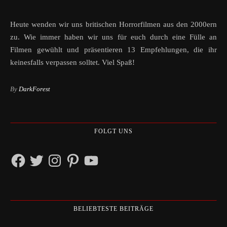
Heute wenden wir uns britischen Horrorfilmen aus den 2000ern
zu. Wie immer haben wir uns für euch durch eine Fülle an
Filmen gewühlt und präsentieren 13 Empfehlungen, die ihr
keinesfalls verpassen solltet. Viel Spaß!
By
DarkForest
FOLGT UNS
Facebook
Twitter
Instagram
Pinterest
YouTube
BELIEBTESTE BEITRÄGE