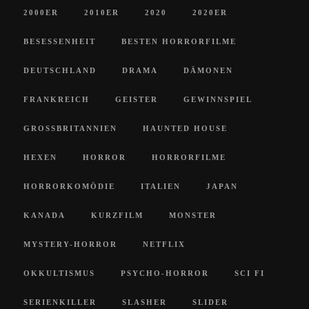
2000ER
2010ER
2020
2020ER
BESESSENHEIT
BESTEN HORRORFILME
DEUTSCHLAND
DRAMA
DÄMONEN
FRANKREICH
GEISTER
GEWINNSPIEL
GROSSBRITANNIEN
HAUNTED HOUSE
HEXEN
HORROR
HORRORFILME
HORRORKOMÖDIE
ITALIEN
JAPAN
KANADA
KURZFILM
MONSTER
MYSTERY-HORROR
NETFLIX
OKKULTISMUS
PSYCHO-HORROR
SCI FI
SERIENKILLER
SLASHER
SLIDER