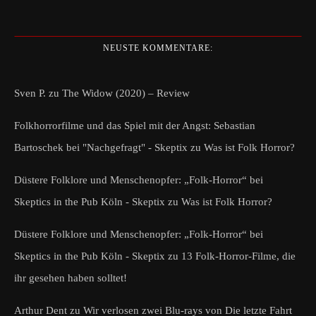
NEUSTE KOMMENTARE:
Sven P.
zu
The Widow (2020) – Review
Folkhorrorfilme und das Spiel mit der Angst: Sebastian
Bartoschek bei "Nachgefragt" - Skeptix
zu
Was ist Folk Horror?
Düstere Folklore und Menschenopfer: „Folk-Horror“ bei
Skeptics in the Pub Köln - Skeptix
zu
Was ist Folk Horror?
Düstere Folklore und Menschenopfer: „Folk-Horror“ bei
Skeptics in the Pub Köln - Skeptix
zu
13 Folk-Horror-Filme, die
ihr gesehen haben solltet!
Arthur Dent
zu
Wir verlosen zwei Blu-rays von Die letzte Fahrt