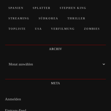
SPANIEN
SPLATTER
STEPHEN KING
STREAMING
SÜDKOREA
THRILLER
TOPLISTE
USA
VERFILMUNG
ZOMBIES
ARCHIV
Archiv
META
Anmelden
Eintrags-Feed