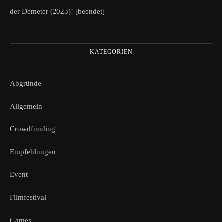
der Demeter (2023)! [beendet]
KATEGORIEN
Abgründe
Allgemein
Crowdfunding
Empfehlungen
Event
Filmfestival
Games