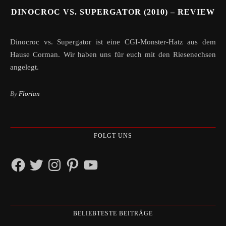
DINOCROC VS. SUPERGATOR (2010) – REVIEW
Dinocroc vs. Supergator ist eine CGI-Monster-Hatz aus dem
Hause Corman. Wir haben uns für euch mit den Riesenechsen
angelegt.
By
Florian
FOLGT UNS
Facebook
Twitter
Instagram
Pinterest
YouTube
BELIEBTESTE BEITRÄGE