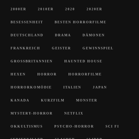
2000ER
2010ER
2020
2020ER
BESESSENHEIT
BESTEN HORRORFILME
DEUTSCHLAND
DRAMA
DÄMONEN
FRANKREICH
GEISTER
GEWINNSPIEL
GROSSBRITANNIEN
HAUNTED HOUSE
HEXEN
HORROR
HORRORFILME
HORRORKOMÖDIE
ITALIEN
JAPAN
KANADA
KURZFILM
MONSTER
MYSTERY-HORROR
NETFLIX
OKKULTISMUS
PSYCHO-HORROR
SCI FI