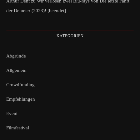
Arthur Dent
zu
Wir verlosen zwei Blu-rays von Die letzte Fahrt
der Demeter (2023)! [beendet]
KATEGORIEN
Abgründe
Allgemein
Crowdfunding
Empfehlungen
Event
Filmfestival