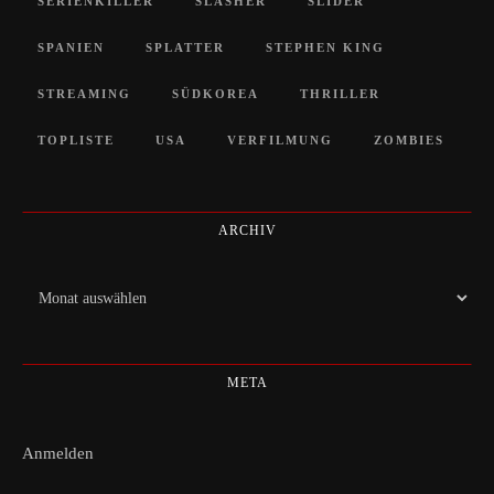
SERIENKILLER
SLASHER
SLIDER
SPANIEN
SPLATTER
STEPHEN KING
STREAMING
SÜDKOREA
THRILLER
TOPLISTE
USA
VERFILMUNG
ZOMBIES
ARCHIV
Archiv
META
Anmelden