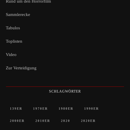
Rund um den Horrorfilm
Sammlerecke
Tabulos
Toplisten
Video
Zur Verteidigung
SCHLAGWÖRTER
139ER
1970ER
1980ER
1990ER
2000ER
2010ER
2020
2020ER