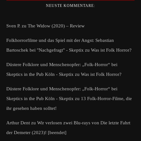
NEUSTE KOMMENTARE:
Sven P.
zu
The Widow (2020) – Review
Folkhorrorfilme und das Spiel mit der Angst: Sebastian
Bartoschek bei "Nachgefragt" - Skeptix
zu
Was ist Folk Horror?
Düstere Folklore und Menschenopfer: „Folk-Horror“ bei
Skeptics in the Pub Köln - Skeptix
zu
Was ist Folk Horror?
Düstere Folklore und Menschenopfer: „Folk-Horror“ bei
Skeptics in the Pub Köln - Skeptix
zu
13 Folk-Horror-Filme, die
ihr gesehen haben solltet!
Arthur Dent
zu
Wir verlosen zwei Blu-rays von Die letzte Fahrt
der Demeter (2023)! [beendet]