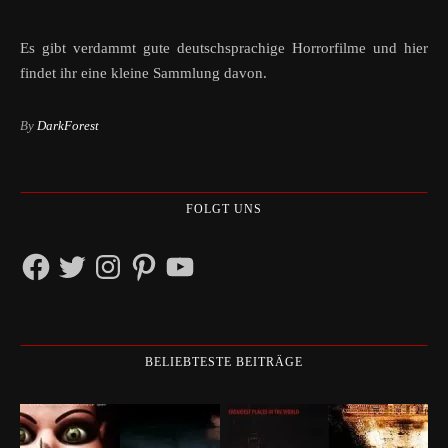
Es gibt verdammt gute deutschsprachige Horrorfilme und hier
findet ihr eine kleine Sammlung davon.
By
DarkForest
FOLGT UNS
Facebook
Twitter
Instagram
Pinterest
YouTube
BELIEBTESTE BEITRÄGE