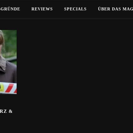
BGRÜNDE
REVIEWS
SPECIALS
ÜBER DAS MA
URZ &