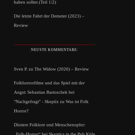
haben solltet (Teil 1/2)
Die letzte Fahrt der Demeter (2023) –
Review
NEUSTE KOMMENTARE:
Sven P.
zu
The Widow (2020) – Review
Folkhorrorfilme und das Spiel mit der
Angst: Sebastian Bartoschek bei
"Nachgefragt" - Skeptix
zu
Was ist Folk
Horror?
Düstere Folklore und Menschenopfer:
„Folk-Horror“ bei Skeptics in the Pub Köln