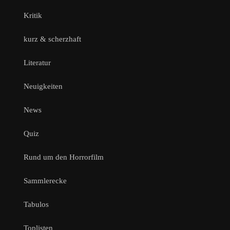
Kritik
kurz & scherzhaft
Literatur
Neuigkeiten
News
Quiz
Rund um den Horrorfilm
Sammlerecke
Tabulos
Toplisten