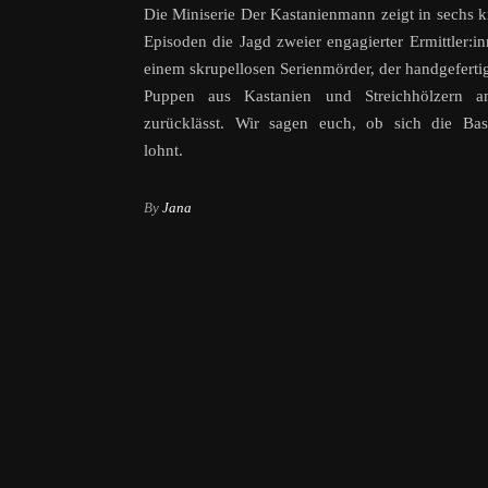
Die Miniserie Der Kastanienmann zeigt in sechs 
Episoden die Jagd zweier engagierter Ermittler:i
einem skrupellosen Serienmörder, der handgefertig
Puppen aus Kastanien und Streichhölzern a
zurücklässt. Wir sagen euch, ob sich die Bast
lohnt.
By
Jana