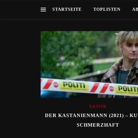
STARTSEITE
TOPLISTEN
A
KRITIK
DER KASTANIENMANN (2021) – K
SCHMERZHAFT