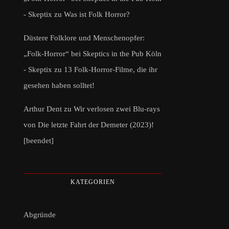
- Skeptix
zu
Was ist Folk Horror?
Düstere Folklore und Menschenopfer:
„Folk-Horror“ bei Skeptics in the Pub Köln
- Skeptix
zu
13 Folk-Horror-Filme, die ihr
gesehen haben solltet!
Arthur Dent
zu
Wir verlosen zwei Blu-rays
von Die letzte Fahrt der Demeter (2023)!
[beendet]
KATEGORIEN
Abgründe