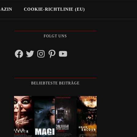
GAZIN
COOKIE-RICHTLINIE (EU)
FOLGT UNS
Facebook
Twitter
Instagram
Pinterest
YouTube
BELIEBTESTE BEITRÄGE