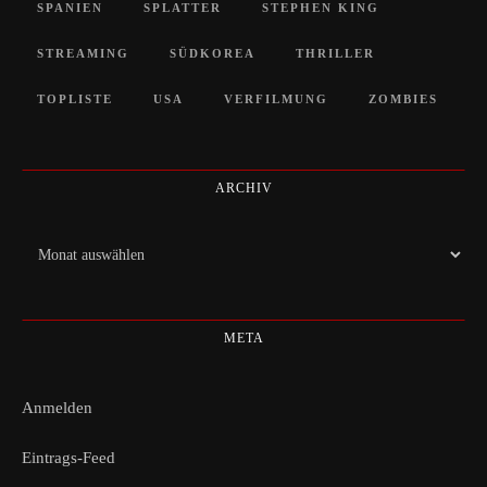
SPANIEN
SPLATTER
STEPHEN KING
STREAMING
SÜDKOREA
THRILLER
TOPLISTE
USA
VERFILMUNG
ZOMBIES
ARCHIV
Archiv
META
Anmelden
Eintrags-Feed