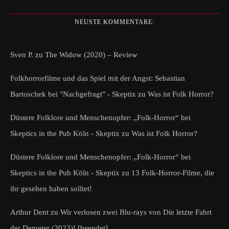
NEUSTE KOMMENTARE:
Sven P.
zu
The Widow (2020) – Review
Folkhorrorfilme und das Spiel mit der Angst: Sebastian
Bartoschek bei "Nachgefragt" - Skeptix
zu
Was ist Folk Horror?
Düstere Folklore und Menschenopfer: „Folk-Horror“ bei
Skeptics in the Pub Köln - Skeptix
zu
Was ist Folk Horror?
Düstere Folklore und Menschenopfer: „Folk-Horror“ bei
Skeptics in the Pub Köln - Skeptix
zu
13 Folk-Horror-Filme, die
ihr gesehen haben solltet!
Arthur Dent
zu
Wir verlosen zwei Blu-rays von Die letzte Fahrt
der Demeter (2023)! [beendet]