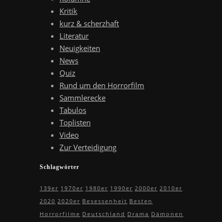
Kritik
kurz & scherzhaft
Literatur
Neuigkeiten
News
Quiz
Rund um den Horrorfilm
Sammlerecke
Tabulos
Toplisten
Video
Zur Verteidigung
Schlagwörter
139er
1970er
1980er
1990er
2000er
2010er
2020
2020er
Besessenheit
Besten
Horrorfilme
Deutschland
Drama
Dämonen