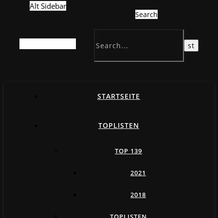
Alt Sidebar
Search
Random Article
STARTSEITE
TOPLISTEN
TOP 139
2021
2018
TOPLISTEN