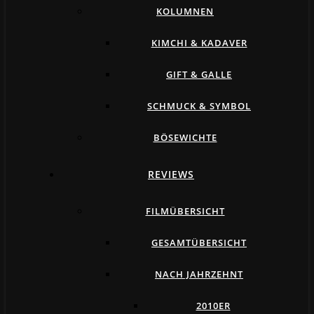
KOLUMNEN
KIMCHI & KADAVER
GIFT & GALLE
SCHMUCK & SYMBOL
BÖSEWICHTE
REVIEWS
FILMÜBERSICHT
GESAMTÜBERSICHT
NACH JAHRZEHNT
2010ER