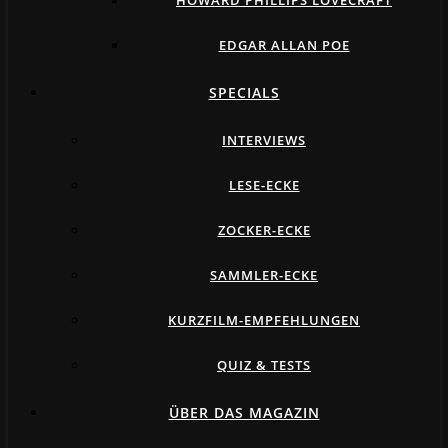
HOWARD PHILLIPS LOVECRAFT
EDGAR ALLAN POE
SPECIALS
INTERVIEWS
LESE-ECKE
ZOCKER-ECKE
SAMMLER-ECKE
KURZFILM-EMPFEHLUNGEN
QUIZ & TESTS
ÜBER DAS MAGAZIN