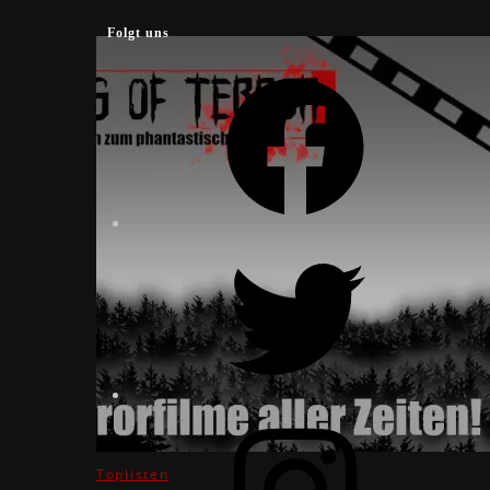
Folgt uns
Facebook
Twitter
Instagram
Toplisten