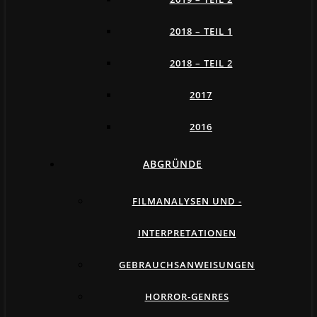
2018 – TEIL 1
2018 – TEIL 2
2017
2016
ABGRÜNDE
FILMANALYSEN UND -
INTERPRETATIONEN
GEBRAUCHSANWEISUNGEN
HORROR-GENRES