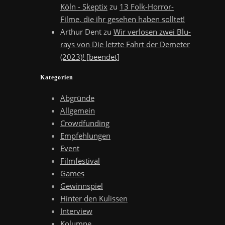
Köln - Skeptix
zu
13 Folk-Horror-
Filme, die ihr gesehen haben solltet!
Arthur Dent
zu
Wir verlosen zwei Blu-
rays von Die letzte Fahrt der Demeter
(2023)! [beendet]
Kategorien
Abgründe
Allgemein
Crowdfunding
Empfehlungen
Event
Filmfestival
Games
Gewinnspiel
Hinter den Kulissen
Interview
Kolumne