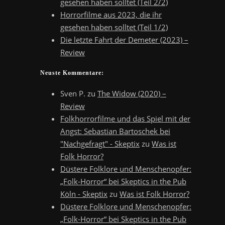
gesehen haben solltet (Teil 2/2)
Horrorfilme aus 2023, die ihr
gesehen haben solltet (Teil 1/2)
Die letzte Fahrt der Demeter (2023) –
Review
Neuste Kommentare:
Sven P.
zu
The Widow (2020) –
Review
Folkhorrorfilme und das Spiel mit der
Angst: Sebastian Bartoschek bei
"Nachgefragt" - Skeptix
zu
Was ist
Folk Horror?
Düstere Folklore und Menschenopfer:
„Folk-Horror“ bei Skeptics in the Pub
Köln - Skeptix
zu
Was ist Folk Horror?
Düstere Folklore und Menschenopfer:
„Folk-Horror“ bei Skeptics in the Pub