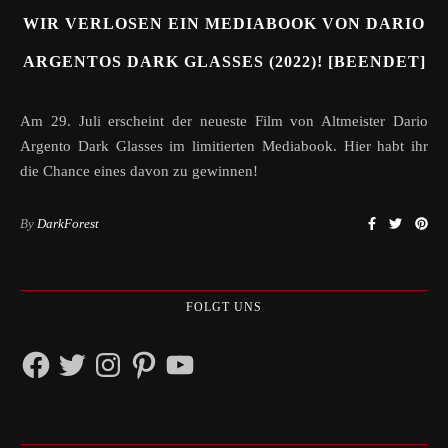
WIR VERLOSEN EIN MEDIABOOK VON DARIO
ARGENTOS DARK GLASSES (2022)! [BEENDET]
Am 29. Juli erscheint der neueste Film von Altmeister Dario
Argento Dark Glasses im limitierten Mediabook. Hier habt ihr
die Chance eines davon zu gewinnen!
By
DarkForest
FOLGT UNS
Facebook
Twitter
Instagram
Pinterest
YouTube