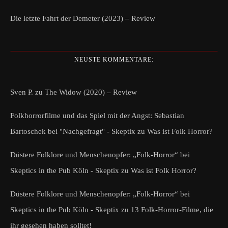
Die letzte Fahrt der Demeter (2023) – Review
NEUSTE KOMMENTARE:
Sven P.
zu
The Widow (2020) – Review
Folkhorrorfilme und das Spiel mit der Angst: Sebastian
Bartoschek bei "Nachgefragt" - Skeptix
zu
Was ist Folk Horror?
Düstere Folklore und Menschenopfer: „Folk-Horror“ bei
Skeptics in the Pub Köln - Skeptix
zu
Was ist Folk Horror?
Düstere Folklore und Menschenopfer: „Folk-Horror“ bei
Skeptics in the Pub Köln - Skeptix
zu
13 Folk-Horror-Filme, die
ihr gesehen haben solltet!