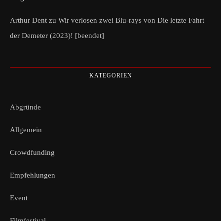
Arthur Dent
zu
Wir verlosen zwei Blu-rays von Die letzte Fahrt
der Demeter (2023)! [beendet]
KATEGORIEN
Abgründe
Allgemein
Crowdfunding
Empfehlungen
Event
Filmfestival