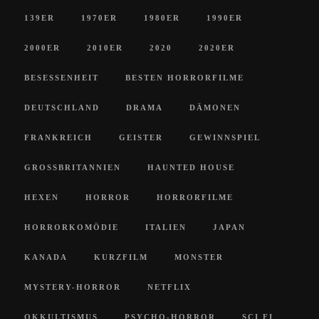
139ER
1970ER
1980ER
1990ER
2000ER
2010ER
2020
2020ER
BESESSENHEIT
BESTEN HORRORFILME
DEUTSCHLAND
DRAMA
DÄMONEN
FRANKREICH
GEISTER
GEWINNSPIEL
GROSSBRITANNIEN
HAUNTED HOUSE
HEXEN
HORROR
HORRORFILME
HORRORKOMÖDIE
ITALIEN
JAPAN
KANADA
KURZFILM
MONSTER
MYSTERY-HORROR
NETFLIX
OKKULTISMUS
PSYCHO-HORROR
SCI FI