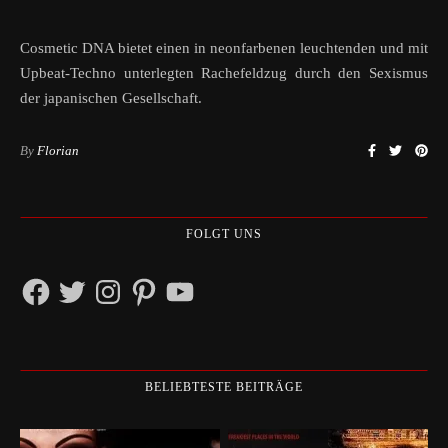
Cosmetic DNA bietet einen in neonfarbenen leuchtenden und mit
Upbeat-Techno unterlegten Rachefeldzug durch den Sexismus
der japanischen Gesellschaft.
By
Florian
FOLGT UNS
Facebook
Twitter
Instagram
Pinterest
YouTube
BELIEBTESTE BEITRÄGE