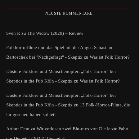
NEUSTE KOMMENTARE:
Sven P.
zu
The Widow (2020) – Review
Folkhorrorfilme und das Spiel mit der Angst: Sebastian
Bartoschek bei "Nachgefragt" - Skeptix
zu
Was ist Folk Horror?
Düstere Folklore und Menschenopfer: „Folk-Horror“ bei
Skeptics in the Pub Köln - Skeptix
zu
Was ist Folk Horror?
Düstere Folklore und Menschenopfer: „Folk-Horror“ bei
Skeptics in the Pub Köln - Skeptix
zu
13 Folk-Horror-Filme, die
ihr gesehen haben solltet!
Arthur Dent
zu
Wir verlosen zwei Blu-rays von Die letzte Fahrt
der Demeter (2023)! [beendet]