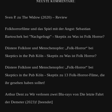
NEUSTE KOMMENTARE:
Sven P.
zu
The Widow (2020) – Review
Folkhorrorfilme und das Spiel mit der Angst: Sebastian
Bartoschek bei "Nachgefragt" - Skeptix
zu
Was ist Folk Horror?
Düstere Folklore und Menschenopfer: „Folk-Horror“ bei
Skeptics in the Pub Köln - Skeptix
zu
Was ist Folk Horror?
Düstere Folklore und Menschenopfer: „Folk-Horror“ bei
Skeptics in the Pub Köln - Skeptix
zu
13 Folk-Horror-Filme, die
ihr gesehen haben solltet!
Arthur Dent
zu
Wir verlosen zwei Blu-rays von Die letzte Fahrt
der Demeter (2023)! [beendet]