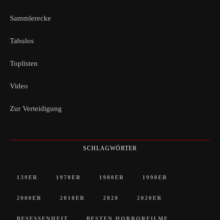
Sammlerecke
Tabulos
Toplisten
Video
Zur Verteidigung
SCHLAGWÖRTER
139ER
1970ER
1980ER
1990ER
2000ER
2010ER
2020
2020ER
BESESSENHEIT
BESTEN HORRORFILME