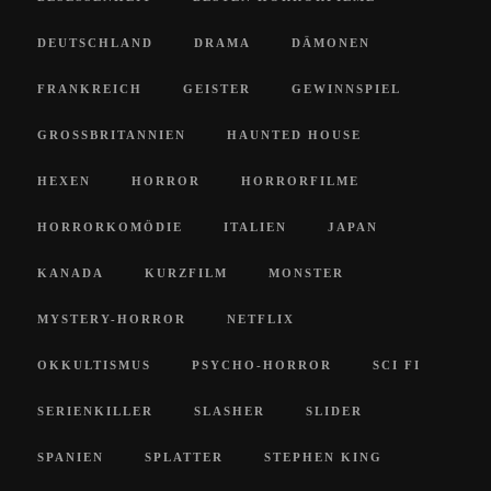
DEUTSCHLAND
DRAMA
DÄMONEN
FRANKREICH
GEISTER
GEWINNSPIEL
GROSSBRITANNIEN
HAUNTED HOUSE
HEXEN
HORROR
HORRORFILME
HORRORKOMÖDIE
ITALIEN
JAPAN
KANADA
KURZFILM
MONSTER
MYSTERY-HORROR
NETFLIX
OKKULTISMUS
PSYCHO-HORROR
SCI FI
SERIENKILLER
SLASHER
SLIDER
SPANIEN
SPLATTER
STEPHEN KING