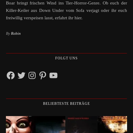
Boar bringt frischen Wind ins Tier-Horror-Genre. Ob euch der
Killer-Keiler aus Down Under vom Sofa verjagt oder ihr euch
freiwillig verspeisen lasst, erfahrt ihr hier.
By
Robin
FOLGT UNS
Facebook
Twitter
Instagram
Pinterest
YouTube
BELIEBTESTE BEITRÄGE