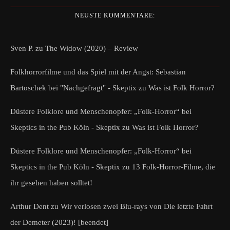
NEUSTE KOMMENTARE:
Sven P.
zu
The Widow (2020) – Review
Folkhorrorfilme und das Spiel mit der Angst: Sebastian
Bartoschek bei "Nachgefragt" - Skeptix
zu
Was ist Folk Horror?
Düstere Folklore und Menschenopfer: „Folk-Horror“ bei
Skeptics in the Pub Köln - Skeptix
zu
Was ist Folk Horror?
Düstere Folklore und Menschenopfer: „Folk-Horror“ bei
Skeptics in the Pub Köln - Skeptix
zu
13 Folk-Horror-Filme, die
ihr gesehen haben solltet!
Arthur Dent
zu
Wir verlosen zwei Blu-rays von Die letzte Fahrt
der Demeter (2023)! [beendet]