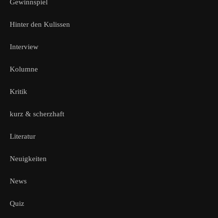
Gewinnspiel
Hinter den Kulissen
Interview
Kolumne
Kritik
kurz & scherzhaft
Literatur
Neuigkeiten
News
Quiz