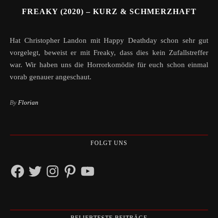
FREAKY (2020) – KURZ & SCHMERZHAFT
Hat Christopher Landon mit Happy Deathday schon sehr gut
vorgelegt, beweist er mit Freaky, dass dies kein Zufallstreffer
war. Wir haben uns die Horrorkomödie für euch schon einmal
vorab genauer angeschaut.
By
Florian
FOLGT UNS
Facebook
Twitter
Instagram
Pinterest
YouTube
BELIEBTESTE BEITRÄGE