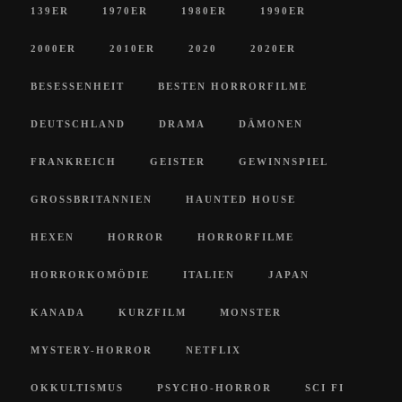
139ER
1970ER
1980ER
1990ER
2000ER
2010ER
2020
2020ER
BESESSENHEIT
BESTEN HORRORFILME
DEUTSCHLAND
DRAMA
DÄMONEN
FRANKREICH
GEISTER
GEWINNSPIEL
GROSSBRITANNIEN
HAUNTED HOUSE
HEXEN
HORROR
HORRORFILME
HORRORKOMÖDIE
ITALIEN
JAPAN
KANADA
KURZFILM
MONSTER
MYSTERY-HORROR
NETFLIX
OKKULTISMUS
PSYCHO-HORROR
SCI FI