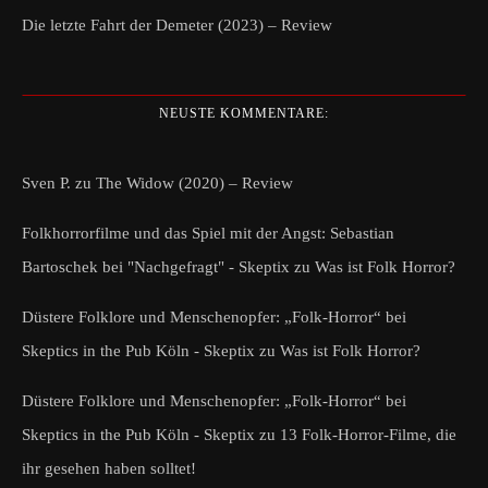
Die letzte Fahrt der Demeter (2023) – Review
NEUSTE KOMMENTARE:
Sven P.
zu
The Widow (2020) – Review
Folkhorrorfilme und das Spiel mit der Angst: Sebastian
Bartoschek bei "Nachgefragt" - Skeptix
zu
Was ist Folk Horror?
Düstere Folklore und Menschenopfer: „Folk-Horror“ bei
Skeptics in the Pub Köln - Skeptix
zu
Was ist Folk Horror?
Düstere Folklore und Menschenopfer: „Folk-Horror“ bei
Skeptics in the Pub Köln - Skeptix
zu
13 Folk-Horror-Filme, die
ihr gesehen haben solltet!