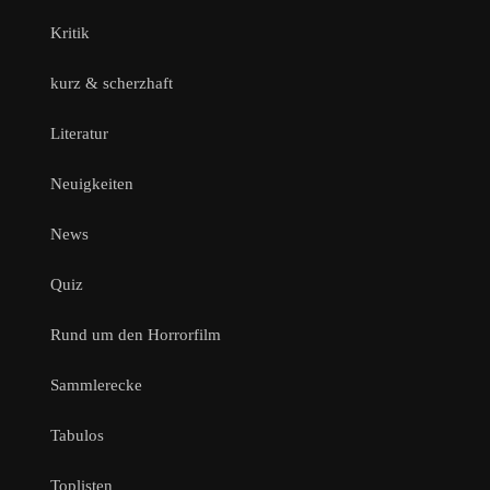
Kritik
kurz & scherzhaft
Literatur
Neuigkeiten
News
Quiz
Rund um den Horrorfilm
Sammlerecke
Tabulos
Toplisten