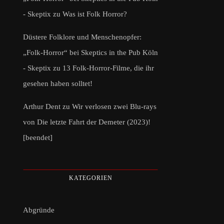
- Skeptix
zu
Was ist Folk Horror?
Düstere Folklore und Menschenopfer:
„Folk-Horror“ bei Skeptics in the Pub Köln
- Skeptix
zu
13 Folk-Horror-Filme, die ihr
gesehen haben solltet!
Arthur Dent
zu
Wir verlosen zwei Blu-rays
von Die letzte Fahrt der Demeter (2023)!
[beendet]
KATEGORIEN
Abgründe