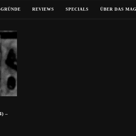
BGRÜNDE
REVIEWS
SPECIALS
ÜBER DAS MA
) –