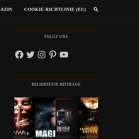
GAZIN
COOKIE-RICHTLINIE (EU)
FOLGT UNS
Facebook
Twitter
Instagram
Pinterest
YouTube
BELIEBTESTE BEITRÄGE