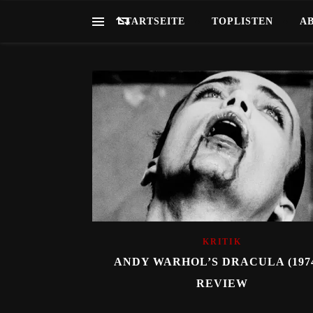
STARTSEITE
TOPLISTEN
A
KRITIK
ANDY WARHOL’S DRACULA (1974
REVIEW