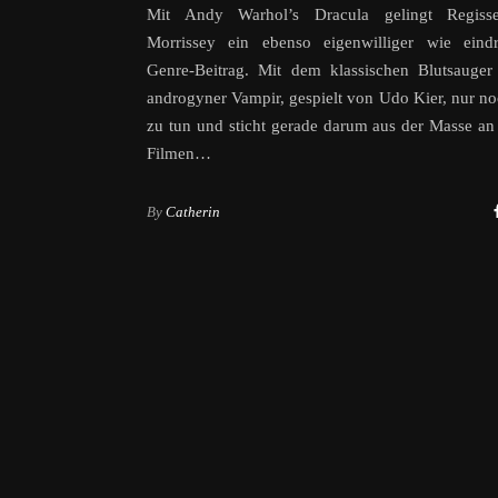
Mit Andy Warhol’s Dracula gelingt Regiss
Morrissey ein ebenso eigenwilliger wie eindri
Genre-Beitrag. Mit dem klassischen Blutsauger
androgyner Vampir, gespielt von Udo Kier, nur n
zu tun und sticht gerade darum aus der Masse an
Filmen…
By
Catherin