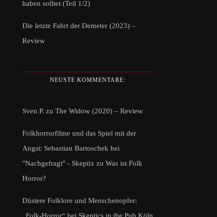
haben solltet (Teil 1/2)
Die letzte Fahrt der Demeter (2023) –
Review
NEUSTE KOMMENTARE:
Sven P.
zu
The Widow (2020) – Review
Folkhorrorfilme und das Spiel mit der
Angst: Sebastian Bartoschek bei
"Nachgefragt" - Skeptix
zu
Was ist Folk
Horror?
Düstere Folklore und Menschenopfer:
„Folk-Horror“ bei Skeptics in the Pub Köln