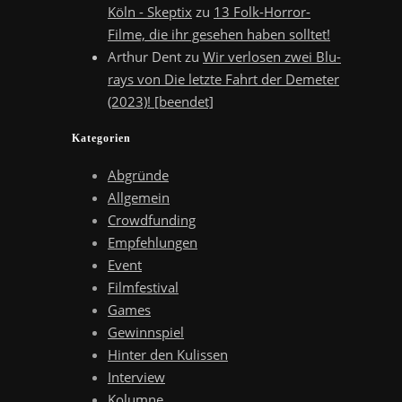
Köln - Skeptix
zu
13 Folk-Horror-
Filme, die ihr gesehen haben solltet!
Arthur Dent
zu
Wir verlosen zwei Blu-
rays von Die letzte Fahrt der Demeter
(2023)! [beendet]
Kategorien
Abgründe
Allgemein
Crowdfunding
Empfehlungen
Event
Filmfestival
Games
Gewinnspiel
Hinter den Kulissen
Interview
Kolumne