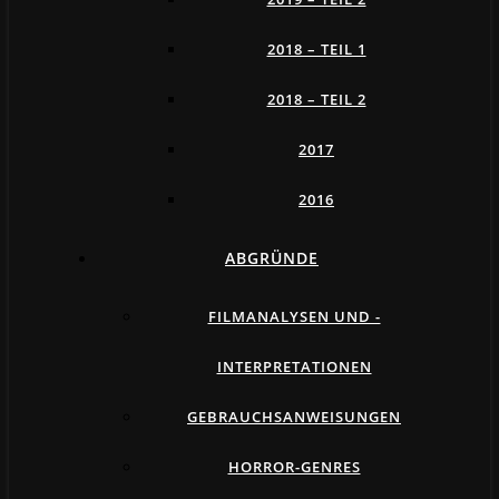
2018 – TEIL 1
2018 – TEIL 2
2017
2016
ABGRÜNDE
FILMANALYSEN UND -
INTERPRETATIONEN
GEBRAUCHSANWEISUNGEN
HORROR-GENRES