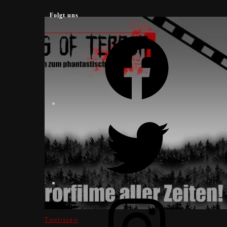
Folgt uns
Facebook
Twitter
Instagram
Toplisten