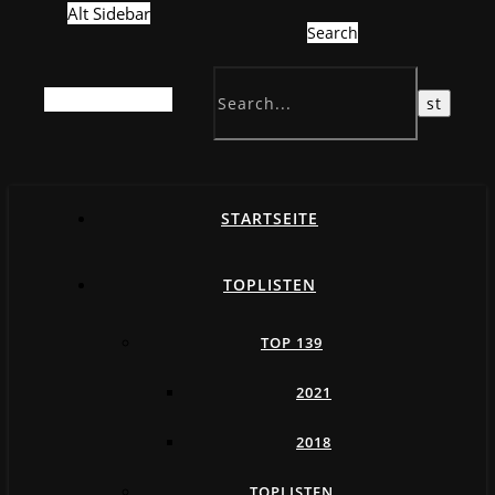
Alt Sidebar
Search
Random Article
STARTSEITE
TOPLISTEN
TOP 139
2021
2018
TOPLISTEN