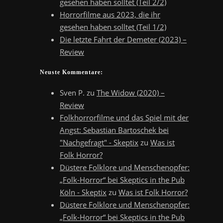
gesehen haben solltet (Teil 2/2)
Horrorfilme aus 2023, die ihr
gesehen haben solltet (Teil 1/2)
Die letzte Fahrt der Demeter (2023) –
Review
Neuste Kommentare:
Sven P.
zu
The Widow (2020) –
Review
Folkhorrorfilme und das Spiel mit der
Angst: Sebastian Bartoschek bei
"Nachgefragt" - Skeptix
zu
Was ist
Folk Horror?
Düstere Folklore und Menschenopfer:
„Folk-Horror“ bei Skeptics in the Pub
Köln - Skeptix
zu
Was ist Folk Horror?
Düstere Folklore und Menschenopfer:
„Folk-Horror“ bei Skeptics in the Pub