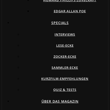
HOWARD PHILLIPS LOVECRAFT
EDGAR ALLAN POE
SPECIALS
INTERVIEWS
LESE-ECKE
ZOCKER-ECKE
SAMMLER-ECKE
KURZFILM-EMPFEHLUNGEN
QUIZ & TESTS
ÜBER DAS MAGAZIN