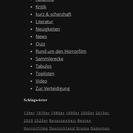
Kritik
kurz & scherzhaft
Literatur
Neuigkeiten
News
Quiz
Rund um den Horrorfilm
Sammlerecke
Tabulos
Toplisten
Video
Zur Verteidigung
Schlagwörter
139er
1970er
1980er
1990er
2000er
2010er
2020
2020er
Besessenheit
Besten
Horrorfilme
Deutschland
Drama
Dämonen