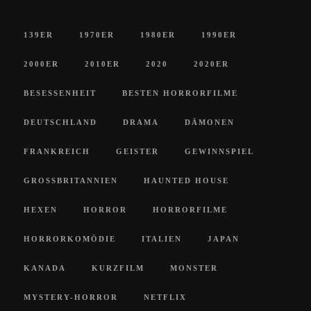
139ER
1970ER
1980ER
1990ER
2000ER
2010ER
2020
2020ER
BESESSENHEIT
BESTEN HORRORFILME
DEUTSCHLAND
DRAMA
DÄMONEN
FRANKREICH
GEISTER
GEWINNSPIEL
GROSSBRITANNIEN
HAUNTED HOUSE
HEXEN
HORROR
HORRORFILME
HORRORKOMÖDIE
ITALIEN
JAPAN
KANADA
KURZFILM
MONSTER
MYSTERY-HORROR
NETFLIX