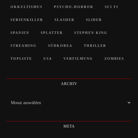
OKKULTISMUS
PSYCHO-HORROR
SCI FI
SERIENKILLER
SLASHER
SLIDER
SPANIEN
SPLATTER
STEPHEN KING
STREAMING
SÜDKOREA
THRILLER
TOPLISTE
USA
VERFILMUNG
ZOMBIES
ARCHIV
Archiv
META