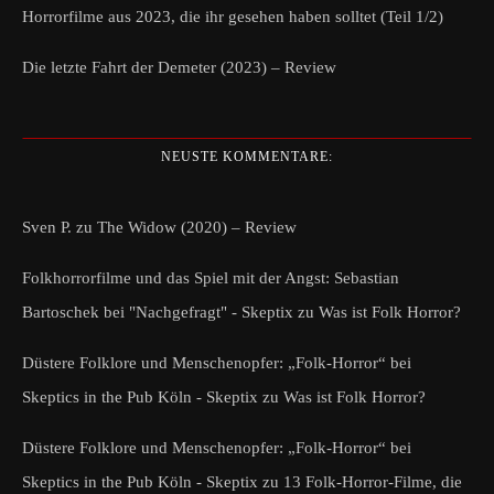
Horrorfilme aus 2023, die ihr gesehen haben solltet (Teil 1/2)
Die letzte Fahrt der Demeter (2023) – Review
NEUSTE KOMMENTARE:
Sven P.
zu
The Widow (2020) – Review
Folkhorrorfilme und das Spiel mit der Angst: Sebastian
Bartoschek bei "Nachgefragt" - Skeptix
zu
Was ist Folk Horror?
Düstere Folklore und Menschenopfer: „Folk-Horror“ bei
Skeptics in the Pub Köln - Skeptix
zu
Was ist Folk Horror?
Düstere Folklore und Menschenopfer: „Folk-Horror“ bei
Skeptics in the Pub Köln - Skeptix
zu
13 Folk-Horror-Filme, die