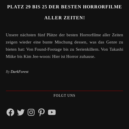
PLATZ 29 BIS 25 DER BESTEN HORRORFILME
ALLER ZEITEN!
Unsere nächsten fünf Plätze der besten Horrorfilme aller Zeiten
zeigen wieder eine bunte Mischung dessen, was das Genre zu
bieten hat: Von Found-Footage bis zu Serienkillern. Von Takashi
Miike bis Kim Jee-woon: Hier ist Horror zuhause.
By
DarkForest
FOLGT UNS
Facebook
Twitter
Instagram
Pinterest
YouTube