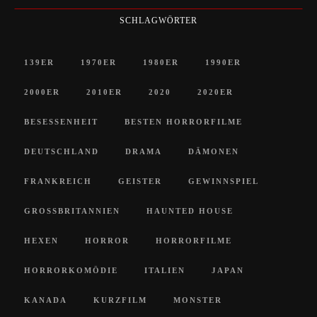
SCHLAGWÖRTER
139ER
1970ER
1980ER
1990ER
2000ER
2010ER
2020
2020ER
BESESSENHEIT
BESTEN HORRORFILME
DEUTSCHLAND
DRAMA
DÄMONEN
FRANKREICH
GEISTER
GEWINNSPIEL
GROSSBRITANNIEN
HAUNTED HOUSE
HEXEN
HORROR
HORRORFILME
HORRORKOMÖDIE
ITALIEN
JAPAN
KANADA
KURZFILM
MONSTER