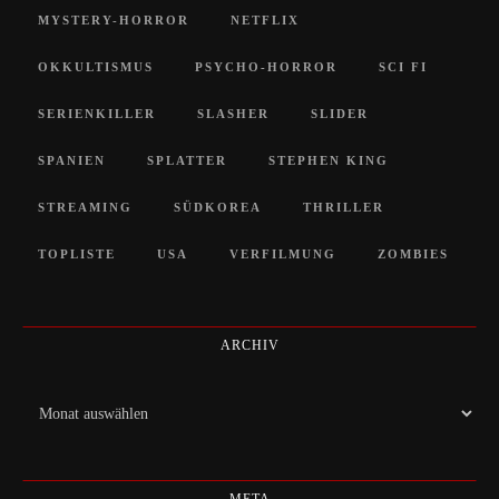
MYSTERY-HORROR
NETFLIX
OKKULTISMUS
PSYCHO-HORROR
SCI FI
SERIENKILLER
SLASHER
SLIDER
SPANIEN
SPLATTER
STEPHEN KING
STREAMING
SÜDKOREA
THRILLER
TOPLISTE
USA
VERFILMUNG
ZOMBIES
ARCHIV
Archiv
META