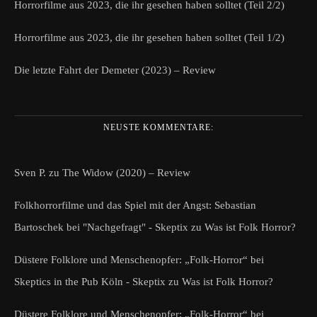
Horrorfilme aus 2023, die ihr gesehen haben solltet (Teil 2/2)
Horrorfilme aus 2023, die ihr gesehen haben solltet (Teil 1/2)
Die letzte Fahrt der Demeter (2023) – Review
NEUSTE KOMMENTARE:
Sven P.
zu
The Widow (2020) – Review
Folkhorrorfilme und das Spiel mit der Angst: Sebastian
Bartoschek bei "Nachgefragt" - Skeptix
zu
Was ist Folk Horror?
Düstere Folklore und Menschenopfer: „Folk-Horror“ bei
Skeptics in the Pub Köln - Skeptix
zu
Was ist Folk Horror?
Düstere Folklore und Menschenopfer: „Folk-Horror“ bei