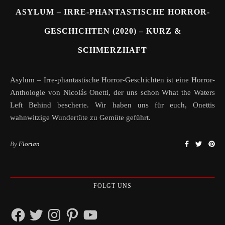
ASYLUM – IRRE-PHANTASTISCHE HORROR-
GESCHICHTEN (2020) – KURZ &
SCHMERZHAFT
Asylum – Irre-phantastische Horror-Geschichten ist eine Horror-
Anthologie von Nicolás Onetti, der uns schon What the Waters
Left Behind bescherte. Wir haben uns für euch, Onettis
wahnwitzige Wundertüte zu Gemüte geführt.
By
Florian
FOLGT UNS
Facebook
Twitter
Instagram
Pinterest
YouTube