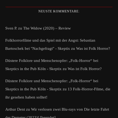
NEUSTE KOMMENTARE:
Sven P.
zu
The Widow (2020) – Review
Folkhorrorfilme und das Spiel mit der Angst: Sebastian
Bartoschek bei "Nachgefragt" - Skeptix
zu
Was ist Folk Horror?
Düstere Folklore und Menschenopfer: „Folk-Horror“ bei
Skeptics in the Pub Köln - Skeptix
zu
Was ist Folk Horror?
Düstere Folklore und Menschenopfer: „Folk-Horror“ bei
Skeptics in the Pub Köln - Skeptix
zu
13 Folk-Horror-Filme, die
ihr gesehen haben solltet!
Arthur Dent
zu
Wir verlosen zwei Blu-rays von Die letzte Fahrt
der Demeter (2023)! [beendet]