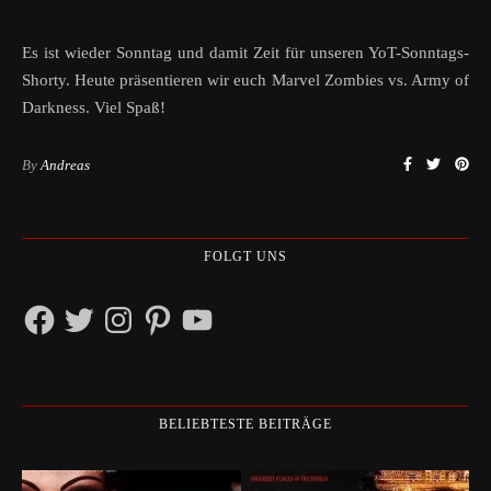
Es ist wieder Sonntag und damit Zeit für unseren YoT-Sonntags-
Shorty. Heute präsentieren wir euch Marvel Zombies vs. Army of
Darkness. Viel Spaß!
By
Andreas
FOLGT UNS
Facebook
Twitter
Instagram
Pinterest
YouTube
BELIEBTESTE BEITRÄGE