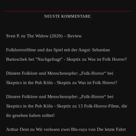
NEUSTE KOMMENTARE:
Sven P.
zu
The Widow (2020) – Review
Folkhorrorfilme und das Spiel mit der Angst: Sebastian
Bartoschek bei "Nachgefragt" - Skeptix
zu
Was ist Folk Horror?
Düstere Folklore und Menschenopfer: „Folk-Horror“ bei
Skeptics in the Pub Köln - Skeptix
zu
Was ist Folk Horror?
Düstere Folklore und Menschenopfer: „Folk-Horror“ bei
Skeptics in the Pub Köln - Skeptix
zu
13 Folk-Horror-Filme, die
ihr gesehen haben solltet!
Arthur Dent
zu
Wir verlosen zwei Blu-rays von Die letzte Fahrt