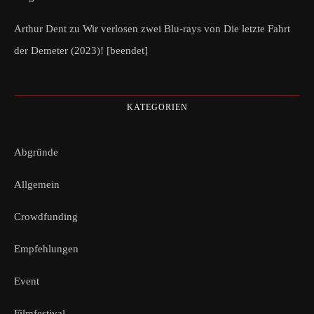
Arthur Dent
zu
Wir verlosen zwei Blu-rays von Die letzte Fahrt
der Demeter (2023)! [beendet]
KATEGORIEN
Abgründe
Allgemein
Crowdfunding
Empfehlungen
Event
Filmfestival