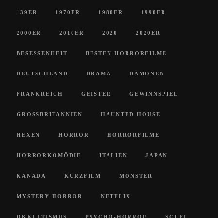
139ER
1970ER
1980ER
1990ER
2000ER
2010ER
2020
2020ER
BESESSENHEIT
BESTEN HORRORFILME
DEUTSCHLAND
DRAMA
DÄMONEN
FRANKREICH
GEISTER
GEWINNSPIEL
GROSSBRITANNIEN
HAUNTED HOUSE
HEXEN
HORROR
HORRORFILME
HORRORKOMÖDIE
ITALIEN
JAPAN
KANADA
KURZFILM
MONSTER
MYSTERY-HORROR
NETFLIX
OKKULTISMUS
PSYCHO-HORROR
SCI FI