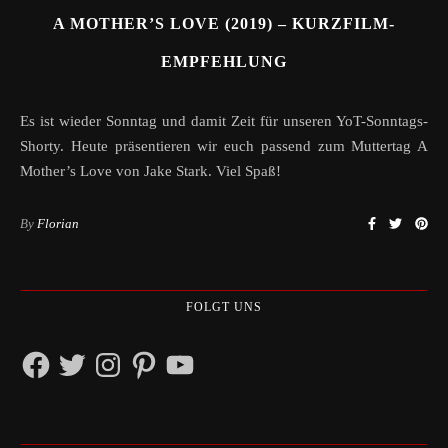
A MOTHER’S LOVE (2019) – KURZFILM-
EMPFEHLUNG
Es ist wieder Sonntag und damit Zeit für unseren YoT-Sonntags-
Shorty. Heute präsentieren wir euch passend zum Muttertag A
Mother’s Love von Jake Stark. Viel Spaß!
By
Florian
FOLGT UNS
Facebook
Twitter
Instagram
Pinterest
YouTube