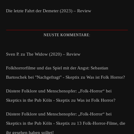
Die letzte Fahrt der Demeter (2023) – Review
NEUSTE KOMMENTARE:
Sven P.
zu
The Widow (2020) – Review
Folkhorrorfilme und das Spiel mit der Angst: Sebastian
Bartoschek bei "Nachgefragt" - Skeptix
zu
Was ist Folk Horror?
Düstere Folklore und Menschenopfer: „Folk-Horror“ bei
Skeptics in the Pub Köln - Skeptix
zu
Was ist Folk Horror?
Düstere Folklore und Menschenopfer: „Folk-Horror“ bei
Skeptics in the Pub Köln - Skeptix
zu
13 Folk-Horror-Filme, die
ihr gesehen haben solltet!