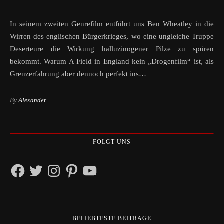
In seinem zweiten Genrefilm entführt uns Ben Wheatley in die
Wirren des englischen Bürgerkrieges, wo eine ungleiche Truppe
Deserteure die Wirkung halluzinogener Pilze zu spüren
bekommt. Warum A Field in England kein „Drogenfilm“ ist, als
Grenzerfahrung aber dennoch perfekt ins…
By
Alexander
FOLGT UNS
Facebook
Twitter
Instagram
Pinterest
YouTube
BELIEBTESTE BEITRÄGE