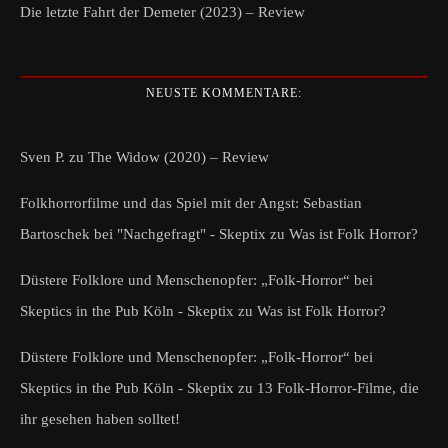
Die letzte Fahrt der Demeter (2023) – Review
NEUSTE KOMMENTARE:
Sven P.
zu
The Widow (2020) – Review
Folkhorrorfilme und das Spiel mit der Angst: Sebastian
Bartoschek bei "Nachgefragt" - Skeptix
zu
Was ist Folk Horror?
Düstere Folklore und Menschenopfer: „Folk-Horror“ bei
Skeptics in the Pub Köln - Skeptix
zu
Was ist Folk Horror?
Düstere Folklore und Menschenopfer: „Folk-Horror“ bei
Skeptics in the Pub Köln - Skeptix
zu
13 Folk-Horror-Filme, die
ihr gesehen haben solltet!