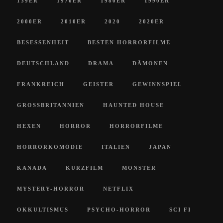
139ER
1970ER
1980ER
1990ER
2000ER
2010ER
2020
2020ER
BESESSENHEIT
BESTEN HORRORFILME
DEUTSCHLAND
DRAMA
DÄMONEN
FRANKREICH
GEISTER
GEWINNSPIEL
GROSSBRITANNIEN
HAUNTED HOUSE
HEXEN
HORROR
HORRORFILME
HORRORKOMÖDIE
ITALIEN
JAPAN
KANADA
KURZFILM
MONSTER
MYSTERY-HORROR
NETFLIX
OKKULTISMUS
PSYCHO-HORROR
SCI FI