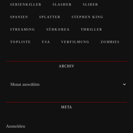
SERIENKILLER
SLASHER
SLIDER
SPANIEN
SPLATTER
STEPHEN KING
STREAMING
SÜDKOREA
THRILLER
TOPLISTE
USA
VERFILMUNG
ZOMBIES
ARCHIV
Archiv
META
Anmelden