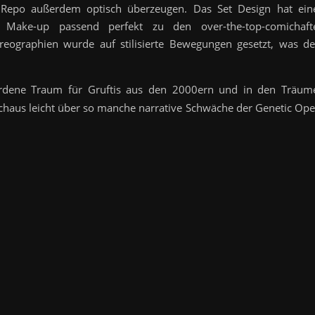
 Repo außerdem optisch überzeugen. Das Set Design hat ein
 Make-up passend perfekt zu den over-the-top-comichaft
oreographien wurde auf stilisierte Bewegungen gesetzt, was d
rdene Traum für Gruftis aus den 2000ern und in den Träum
rchaus leicht über so manche narrative Schwäche der Genetic Ope