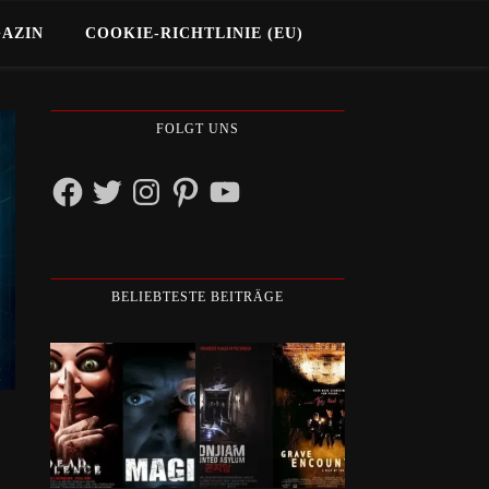
GAZIN
COOKIE-RICHTLINIE (EU)
FOLGT UNS
Facebook
Twitter
Instagram
Pinterest
YouTube
BELIEBTESTE BEITRÄGE