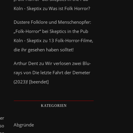
Köln - Skeptix
zu
Was ist Folk Horror?
Düstere Folklore und Menschenopfer:
„Folk-Horror“ bei Skeptics in the Pub
Köln - Skeptix
zu
13 Folk-Horror-Filme,
die ihr gesehen haben solltet!
Arthur Dent
zu
Wir verlosen zwei Blu-
rays von Die letzte Fahrt der Demeter
(2023)! [beendet]
KATEGORIEN
der
Abgründe
so