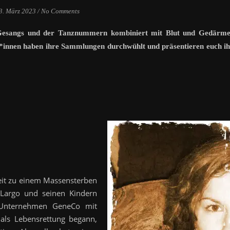
3. März 2023
/
No Comments
 Gesangs und der Tanznummern kombiniert mit Blut und Gedärme
*innen haben ihre Sammlungen durchwühlt und präsentieren euch ih
weit zu einem Massensterben
 Largo und seinen Kindern
 Unternehmen GeneCo mit
 als Lebensrettung begann,