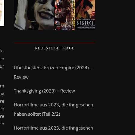
NEUESTE BEITRÄGE
k-
en
ür
Ghostbusters: Frozen Empire (2024) –
Review
em
Thanksgiving (2023) – Review
ny
re
Horrorfilme aus 2023, die ihr gesehen
en
haben solltet (Teil 2/2)
re
ch
Horrorfilme aus 2023, die ihr gesehen