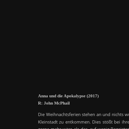
Anna und die Apokalypse (2017)
R: John McPhail
Die Weihnachtsferien stehen an und nichts w
Kleinstadt zu entkommen. Dies stößt bei ihr