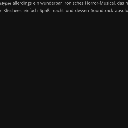
allerdings ein wunderbar ironisches Horror-Musical, das m
alypse
r Klischees einfach Spaß macht und dessen Soundtrack absolu