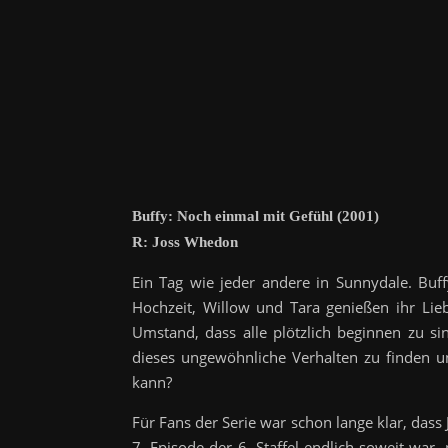
Buffy: Noch einmal mit Gefühl (2001)
R: Joss Whedon
Ein Tag wie jeder andere in Sunnydale. Buf
Hochzeit, Willow und Tara genießen ihr Lieb
Umstand, dass alle plötzlich beginnen zu si
dieses ungewöhnliche Verhalten zu finden u
kann?
Für Fans der Serie war schon lange klar, dass
7. Episode der 6. Staffel endlich soweit war,