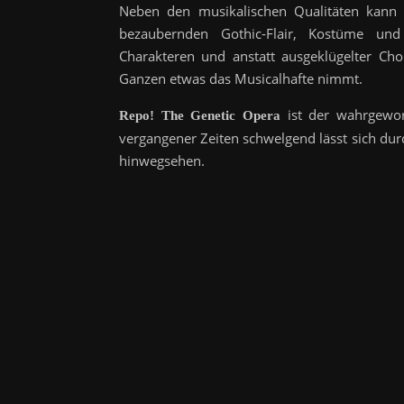
Neben den musikalischen Qualitäten kann
bezaubernden Gothic-Flair, Kostüme und
Charakteren und anstatt ausgeklügelter Ch
Ganzen etwas das Musicalhafte nimmt.
ist der wahrgewo
Repo! The Genetic Opera
vergangener Zeiten schwelgend lässt sich du
hinwegsehen.