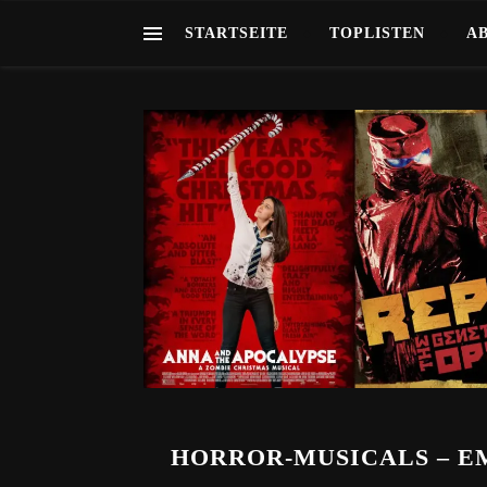
STARTSEITE
TOPLISTEN
A
HORROR-MUSICALS – E