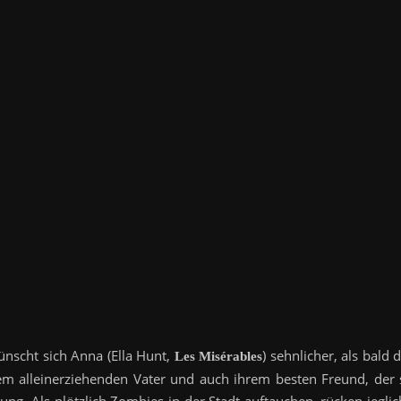
ünscht sich Anna (Ella Hunt,
) sehnlicher, als bald 
Les Misérables
em alleinerziehenden Vater und auch ihrem besten Freund, der 