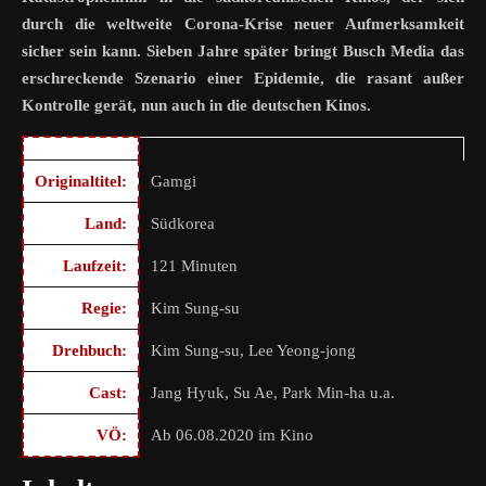
durch die weltweite Corona-Krise neuer Aufmerksamkeit
sicher sein kann. Sieben Jahre später bringt Busch Media das
erschreckende Szenario einer Epidemie, die rasant außer
Kontrolle gerät, nun auch in die deutschen Kinos.
Originaltitel:
Gamgi
Land:
Südkorea
Laufzeit:
121 Minuten
Regie:
Kim Sung-su
Drehbuch:
Kim Sung-su, Lee Yeong-jong
Cast:
Jang Hyuk, Su Ae, Park Min-ha u.a.
VÖ:
Ab 06.08.2020 im Kino