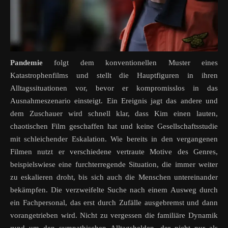
Pandemie
folgt dem konventionellen Muster eines
Katastrophenfilms und stellt die Hauptfiguren in ihren
Alltagssituationen vor, bevor er kompromisslos in das
Ausnahmeszenario einsteigt. Ein Ereignis jagt das andere und
dem Zuschauer wird schnell klar, dass Kim einen lauten,
chaotischen Film geschaffen hat und keine Gesellschaftsstudie
mit schleichender Eskalation. Wie bereits in den vergangenen
Filmen nutzt er verschiedene vertraute Motive des Genres,
beispielswiese eine furchterregende Situation, die immer weiter
zu eskalieren droht, bis sich auch die Menschen untereinander
bekämpfen. Die verzweifelte Suche nach einem Ausweg durch
ein Fachpersonal, das erst durch Zufälle ausgebremst und dann
vorangetrieben wird. Nicht zu vergessen die familiäre Dynamik
rund um den sympathischen Alltagshelden, der nicht nur als