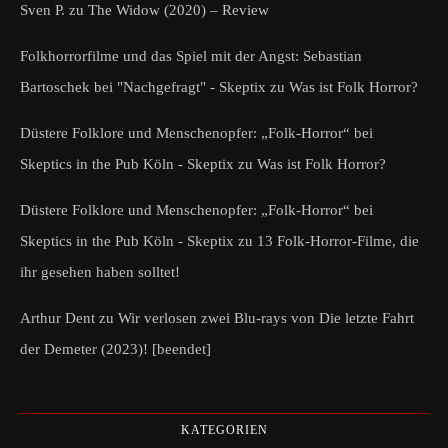
Sven P.
zu
The Widow (2020) – Review
Folkhorrorfilme und das Spiel mit der Angst: Sebastian
Bartoschek bei "Nachgefragt" - Skeptix
zu
Was ist Folk Horror?
Düstere Folklore und Menschenopfer: „Folk-Horror“ bei
Skeptics in the Pub Köln - Skeptix
zu
Was ist Folk Horror?
Düstere Folklore und Menschenopfer: „Folk-Horror“ bei
Skeptics in the Pub Köln - Skeptix
zu
13 Folk-Horror-Filme, die
ihr gesehen haben solltet!
Arthur Dent
zu
Wir verlosen zwei Blu-rays von Die letzte Fahrt
der Demeter (2023)! [beendet]
KATEGORIEN