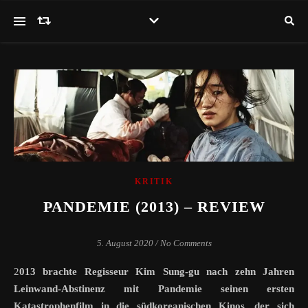
KRITIK
PANDEMIE (2013) – REVIEW
5. August 2020
/
No Comments
2013 brachte Regisseur Kim Sung-gu nach zehn Jahren
Leinwand-Abstinenz mit Pandemie seinen ersten
Katastrophenfilm in die südkoreanischen Kinos, der sich