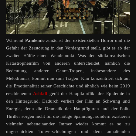
Während
Pandemie
zunächst den existenziellen Horror und die
Gefahr der Zerstörung in den Vordergrund stellt, gibt es ab der
zweiten Hälfte einen Wendepunkt. Was den südkoreanischen
Katastrophenfilm von anderen unterscheidet, nämlich die
Bedeutung anderer Genre-Tropen, insbesondere des
Melodramas, kommt nun zum Tragen. Kim konzentriert sich auf
die Emotionalität seiner Geschichte und ähnlich wie beim 2019
erschienenen
Ashfall
gerät der Hauptkonflikt der Epidemie in
den Hintergrund. Dadurch verliert der Film an Schwung und
Energie, denn die Dramatik der Hauptfiguren und der Polit-
Thriller sorgen nicht für die nötige Spannung, sondern existieren
vielmehr nebeneinander. Immer wieder kommt es so zu
ungeschickten Tonverschiebungen und dem anhaltenden