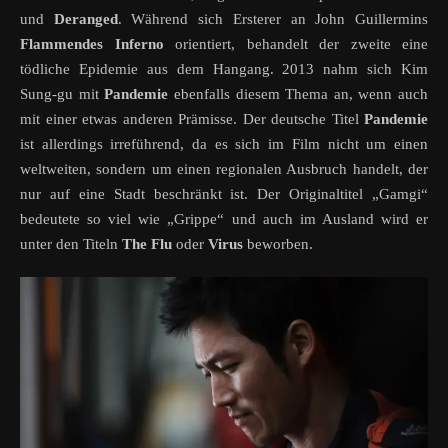
und
Deranged
. Während sich Ersterer an John Guillermins
Flammendes Inferno
orientiert, behandelt der zweite eine
tödliche Epidemie aus dem Hangang. 2013 nahm sich Kim
Sung-gu mit
Pandemie
ebenfalls diesem Thema an, wenn auch
mit einer etwas anderen Prämisse. Der deutsche Titel
Pandemie
ist allerdings irreführend, da es sich im Film nicht um einen
weltweiten, sondern um einen regionalen Ausbruch handelt, der
nur auf eine Stadt beschränkt ist. Der Originaltitel „Gamgi“
bedeutete so viel wie „Grippe“ und auch im Ausland wird er
unter den Titeln
The Flu
oder
Virus
beworben.