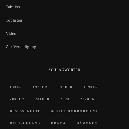
Tabulos
Toplisten
Video
Zur Verteidigung
SCHLAGWÖRTER
139ER
1970ER
1980ER
1990ER
2000ER
2010ER
2020
2020ER
BESESSENHEIT
BESTEN HORRORFILME
DEUTSCHLAND
DRAMA
DÄMONEN