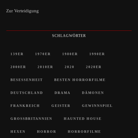
Zur Verteidigung
SCHLAGWÖRTER
139ER
1970ER
1980ER
1990ER
2000ER
2010ER
2020
2020ER
BESESSENHEIT
BESTEN HORRORFILME
DEUTSCHLAND
DRAMA
DÄMONEN
FRANKREICH
GEISTER
GEWINNSPIEL
GROSSBRITANNIEN
HAUNTED HOUSE
HEXEN
HORROR
HORRORFILME