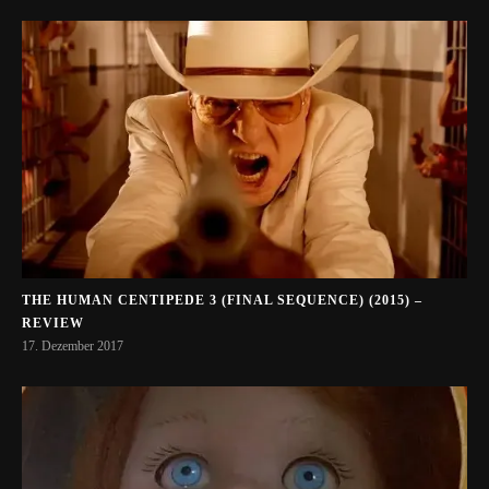
THE HUMAN CENTIPEDE 3 (FINAL SEQUENCE) (2015) –
REVIEW
17. Dezember 2017