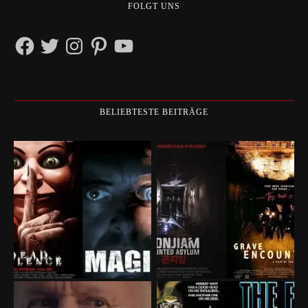
FOLGT UNS
Facebook
Twitter
Instagram
Pinterest
YouTube
BELIEBTESTE BEITRÄGE