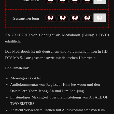
Anspruch
Gesamtwertung
Ab 29.11.2019 von Capelight als Mediabook (Bluray + DVD)
erhältlich.
Das Mediabook ist mit deutschem und koreanischem Ton in HD-
DTS MA 5.1 ausgestattet sowie mit deutschen Untertiteln.
Bonusmaterial:
24-seitiges Booklet
Audiokommentar von Regisseur Kim Jee-woon und den
Darstellern Yeom Jeong-Ah und Lim Soo-jung
Einstündiges Making-of über die Entstehung von A TALE OF
TWO SISTERS
12 nicht verwendete Szenen mit Audiokommentar von Kim