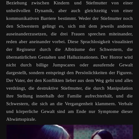
Beziehung zwischen Kindern und Stiefmutter von einer
unheilvollen Dynamik, aber auch gleichzeitig von einer
kommunikativen Barriere bestimmt. Weder der Stiefmutter noch
den Schwestern gelingt es, sich mit dem jeweils anderen
auseinanderzusetzen, die drei Frauen sprechen miteinander,
reden aber aneinander vorbei. Diese Sprachlosigkeit visualisiert
der Regisseur durch die Albträume der Schwestern, die
übernatürlichen Gestalten und Halluzinationen. Der Horror wird
nicht durch billige Jumpscares oder ausufernde Gewalt
dargestellt, sondern entspringt den Persönlichkeiten der Figuren.
Der Vater, der den Konflikten lieber aus dem Weg geht und alles
verdrängt, die destruktive Stiefmutter, die durch Manipulation
ihre Stellung innerhalb der Familie aufrechterhält, und die
Schwestern, die sich an die Vergangenheit klammern. Verbale
und körperliche Gewalt sind am Ende nur Symptome dieser
Abwärtsspirale.