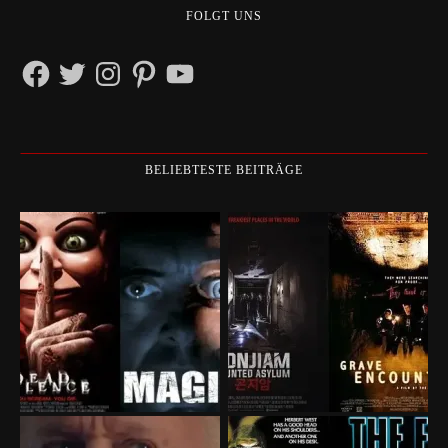
FOLGT UNS
Facebook
Twitter
Instagram
Pinterest
YouTube
BELIEBTESTE BEITRÄGE