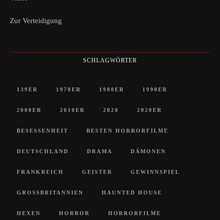
Zur Verteidigung
SCHLAGWÖRTER
139ER
1970ER
1980ER
1990ER
2000ER
2010ER
2020
2020ER
BESESSENHEIT
BESTEN HORRORFILME
DEUTSCHLAND
DRAMA
DÄMONEN
FRANKREICH
GEISTER
GEWINNSPIEL
GROSSBRITANNIEN
HAUNTED HOUSE
HEXEN
HORROR
HORRORFILME