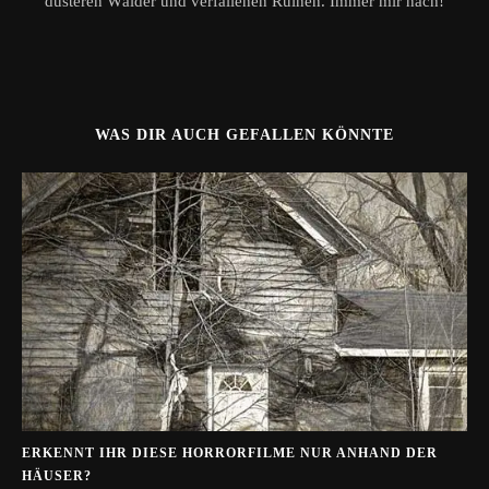
düsteren Wälder und verfallenen Ruinen. Immer mir nach!
WAS DIR AUCH GEFALLEN KÖNNTE
ERKENNT IHR DIESE HORRORFILME NUR ANHAND DER
HÄUSER?