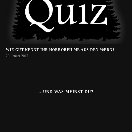
WIE GUT KENNT IHR HORRORFILME AUS DEN 90ERN?
29. Januar 2017
...UND WAS MEINST DU?