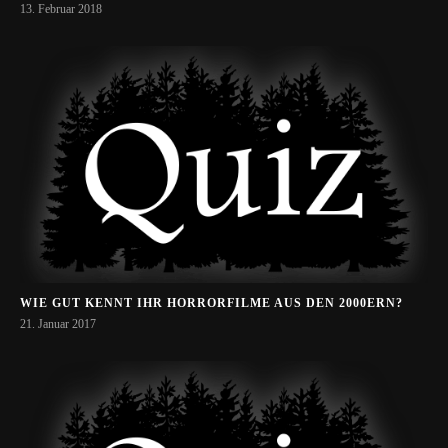
13. Februar 2018
WIE GUT KENNT IHR HORRORFILME AUS DEN 2000ERN?
21. Januar 2017