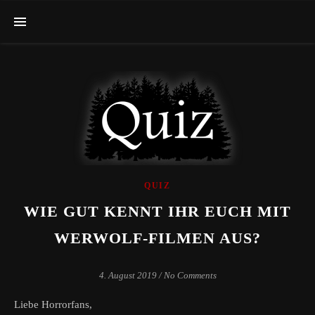
QUIZ
WIE GUT KENNT IHR EUCH MIT
WERWOLF-FILMEN AUS?
4. August 2019
/
No Comments
Liebe Horrorfans,