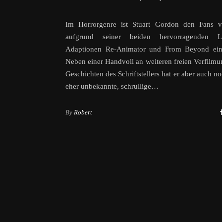
Im Horrorgenre ist Stuart Gordon den Fans v
aufgrund seiner beiden hervorragenden Lo
Adaptionen Re-Animator und From Beyond ein 
Neben einer Handvoll an weiteren freien Verfilm
Geschichten des Schriftstellers hat er aber auch n
eher unbekannte, schrullige…
By
Robert