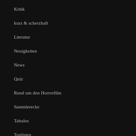
Kritik
kurz & scherzhaft
Literatur
Neuigkeiten
News
Quiz
Rund um den Horrorfilm
Sammlerecke
Tabulos
Toplisten