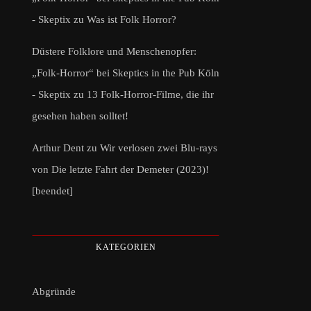
- Skeptix
zu
Was ist Folk Horror?
Düstere Folklore und Menschenopfer:
„Folk-Horror“ bei Skeptics in the Pub Köln
- Skeptix
zu
13 Folk-Horror-Filme, die ihr
gesehen haben solltet!
Arthur Dent
zu
Wir verlosen zwei Blu-rays
von Die letzte Fahrt der Demeter (2023)!
[beendet]
KATEGORIEN
Abgründe