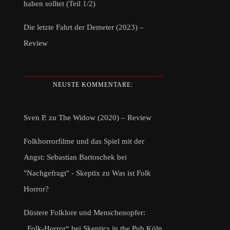
haben solltet (Teil 1/2)
Die letzte Fahrt der Demeter (2023) –
Review
NEUSTE KOMMENTARE:
Sven P.
zu
The Widow (2020) – Review
Folkhorrorfilme und das Spiel mit der
Angst: Sebastian Bartoschek bei
"Nachgefragt" - Skeptix
zu
Was ist Folk
Horror?
Düstere Folklore und Menschenopfer:
„Folk-Horror“ bei Skeptics in the Pub Köln