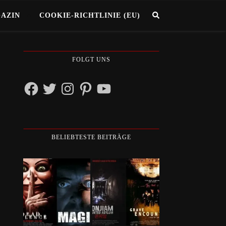
GAZIN
COOKIE-RICHTLINIE (EU)
FOLGT UNS
Facebook
Twitter
Instagram
Pinterest
YouTube
BELIEBTESTE BEITRÄGE