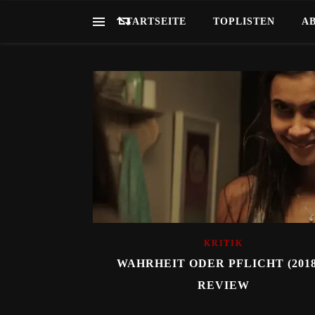
STARTSEITE
TOPLISTEN
A
KRITIK
WAHRHEIT ODER PFLICHT (2018
REVIEW