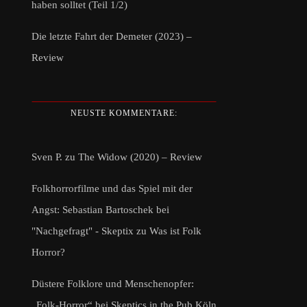
haben solltet (Teil 1/2)
Die letzte Fahrt der Demeter (2023) –
Review
NEUSTE KOMMENTARE:
Sven P.
zu
The Widow (2020) – Review
Folkhorrorfilme und das Spiel mit der
Angst: Sebastian Bartoschek bei
"Nachgefragt" - Skeptix
zu
Was ist Folk
Horror?
Düstere Folklore und Menschenopfer:
„Folk-Horror“ bei Skeptics in the Pub Köln