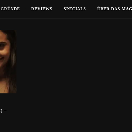
BGRÜNDE
REVIEWS
SPECIALS
ÜBER DAS MA
) –