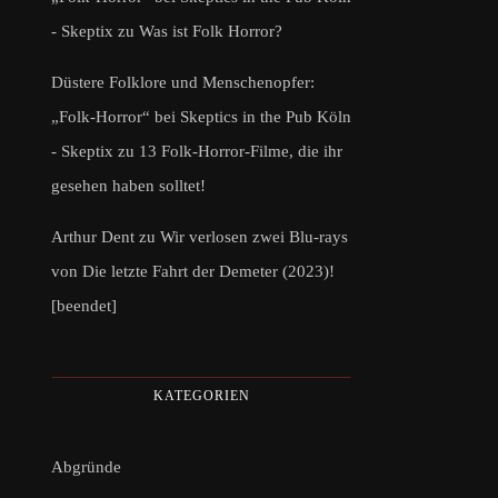
- Skeptix
zu
Was ist Folk Horror?
Düstere Folklore und Menschenopfer:
„Folk-Horror“ bei Skeptics in the Pub Köln
- Skeptix
zu
13 Folk-Horror-Filme, die ihr
gesehen haben solltet!
Arthur Dent
zu
Wir verlosen zwei Blu-rays
von Die letzte Fahrt der Demeter (2023)!
[beendet]
KATEGORIEN
Abgründe