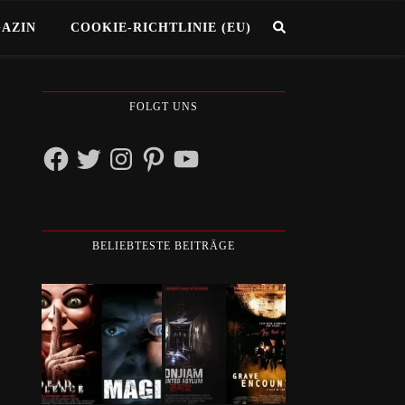
GAZIN
COOKIE-RICHTLINIE (EU)
FOLGT UNS
Facebook
Twitter
Instagram
Pinterest
YouTube
BELIEBTESTE BEITRÄGE