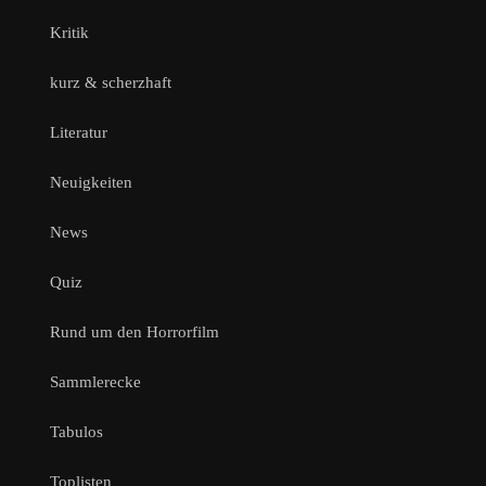
Kritik
kurz & scherzhaft
Literatur
Neuigkeiten
News
Quiz
Rund um den Horrorfilm
Sammlerecke
Tabulos
Toplisten