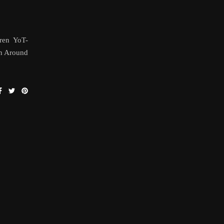
ren YoT-
rn Around