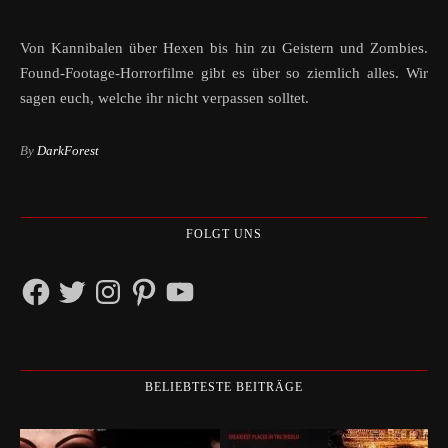
Von Kannibalen über Hexen bis hin zu Geistern und Zombies.
Found-Footage-Horrorfilme gibt es über so ziemlich alles. Wir
sagen euch, welche ihr nicht verpassen solltet.
By
DarkForest
FOLGT UNS
Facebook
Twitter
Instagram
Pinterest
YouTube
BELIEBTESTE BEITRÄGE