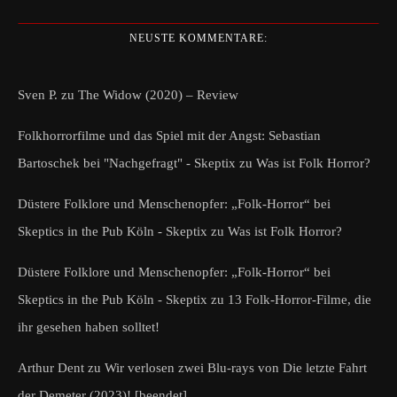
NEUSTE KOMMENTARE:
Sven P.
zu
The Widow (2020) – Review
Folkhorrorfilme und das Spiel mit der Angst: Sebastian
Bartoschek bei "Nachgefragt" - Skeptix
zu
Was ist Folk Horror?
Düstere Folklore und Menschenopfer: „Folk-Horror“ bei
Skeptics in the Pub Köln - Skeptix
zu
Was ist Folk Horror?
Düstere Folklore und Menschenopfer: „Folk-Horror“ bei
Skeptics in the Pub Köln - Skeptix
zu
13 Folk-Horror-Filme, die
ihr gesehen haben solltet!
Arthur Dent
zu
Wir verlosen zwei Blu-rays von Die letzte Fahrt
der Demeter (2023)! [beendet]