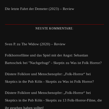
Die letzte Fahrt der Demeter (2023) – Review
NEUSTE KOMMENTARE:
Sven P.
zu
The Widow (2020) – Review
Folkhorrorfilme und das Spiel mit der Angst: Sebastian
Bartoschek bei "Nachgefragt" - Skeptix
zu
Was ist Folk Horror?
Düstere Folklore und Menschenopfer: „Folk-Horror“ bei
Skeptics in the Pub Köln - Skeptix
zu
Was ist Folk Horror?
Düstere Folklore und Menschenopfer: „Folk-Horror“ bei
Skeptics in the Pub Köln - Skeptix
zu
13 Folk-Horror-Filme, die
ihr gesehen haben solltet!