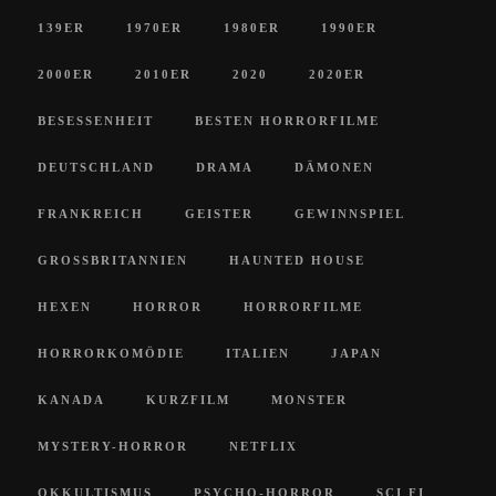
139ER
1970ER
1980ER
1990ER
2000ER
2010ER
2020
2020ER
BESESSENHEIT
BESTEN HORRORFILME
DEUTSCHLAND
DRAMA
DÄMONEN
FRANKREICH
GEISTER
GEWINNSPIEL
GROSSBRITANNIEN
HAUNTED HOUSE
HEXEN
HORROR
HORRORFILME
HORRORKOMÖDIE
ITALIEN
JAPAN
KANADA
KURZFILM
MONSTER
MYSTERY-HORROR
NETFLIX
OKKULTISMUS
PSYCHO-HORROR
SCI FI