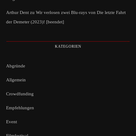
Arthur Dent
zu
Wir verlosen zwei Blu-rays von Die letzte Fahrt
der Demeter (2023)! [beendet]
KATEGORIEN
Abgründe
Allgemein
Crowdfunding
Empfehlungen
Event
Filmfestival