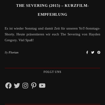
THE SEVERING (2015) – KURZFILM-
EMPFEHLUNG
Es ist wieder Sonntag und damit Zeit für unseren YoT-Sonntags-
Shorty. Heute präsentieren wir euch The Severing von Hayden
Gregory. Viel Spaß!
By
Florian
FOLGT UNS
Facebook
Twitter
Instagram
Pinterest
YouTube