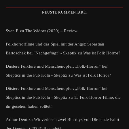
NEUSTE KOMMENTARE:
Sven P.
zu
The Widow (2020) – Review
Folkhorrorfilme und das Spiel mit der Angst: Sebastian
Bartoschek bei "Nachgefragt" - Skeptix
zu
Was ist Folk Horror?
Düstere Folklore und Menschenopfer: „Folk-Horror“ bei
Skeptics in the Pub Köln - Skeptix
zu
Was ist Folk Horror?
Düstere Folklore und Menschenopfer: „Folk-Horror“ bei
Skeptics in the Pub Köln - Skeptix
zu
13 Folk-Horror-Filme, die
ihr gesehen haben solltet!
Arthur Dent
zu
Wir verlosen zwei Blu-rays von Die letzte Fahrt
der Demeter (2023)! [beendet]