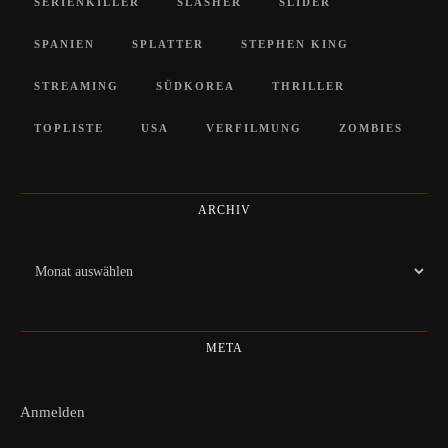
SERIENKILLER
SLASHER
SLIDER
SPANIEN
SPLATTER
STEPHEN KING
STREAMING
SÜDKOREA
THRILLER
TOPLISTE
USA
VERFILMUNG
ZOMBIES
ARCHIV
Archiv
META
Anmelden