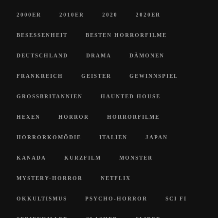
2000ER
2010ER
2020
2020ER
BESESSENHEIT
BESTEN HORRORFILME
DEUTSCHLAND
DRAMA
DÄMONEN
FRANKREICH
GEISTER
GEWINNSPIEL
GROSSBRITANNIEN
HAUNTED HOUSE
HEXEN
HORROR
HORRORFILME
HORRORKOMÖDIE
ITALIEN
JAPAN
KANADA
KURZFILM
MONSTER
MYSTERY-HORROR
NETFLIX
OKKULTISMUS
PSYCHO-HORROR
SCI FI