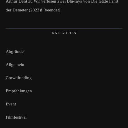
Arthur Dent
zu
Wir verlosen zwei Blu-rays von Die letzte Fahrt
der Demeter (2023)! [beendet]
KATEGORIEN
Abgründe
Allgemein
Crowdfunding
Empfehlungen
Event
Filmfestival