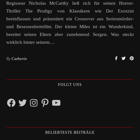
Regisseur Nicholas McCarthy ließ sich für seinen Horror-
Thriller The Prodigy von Klassikern wie Der Exorzist
beeinflussen und präsentiert ein Crossover aus Serienmörder-
und Besessenheitsfilm. Der kleine Miles ist ein Wunderkind,
bereitet seinen Eltern aber zunehmend Sorgen. Was steckt
wirklich hinter seinem…
By
Catherin
FOLGT UNS
Facebook
Twitter
Instagram
Pinterest
YouTube
BELIEBTESTE BEITRÄGE