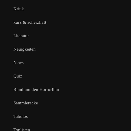
Kritik
kurz & scherzhaft
Literatur
Neuigkeiten
News
Quiz
Rund um den Horrorfilm
Sammlerecke
Tabulos
Toplisten