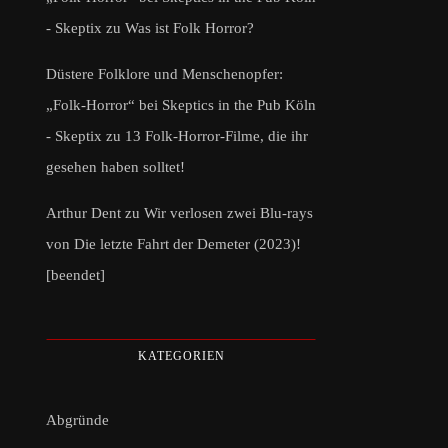
- Skeptix
zu
Was ist Folk Horror?
Düstere Folklore und Menschenopfer:
„Folk-Horror“ bei Skeptics in the Pub Köln
- Skeptix
zu
13 Folk-Horror-Filme, die ihr
gesehen haben solltet!
Arthur Dent
zu
Wir verlosen zwei Blu-rays
von Die letzte Fahrt der Demeter (2023)!
[beendet]
KATEGORIEN
Abgründe