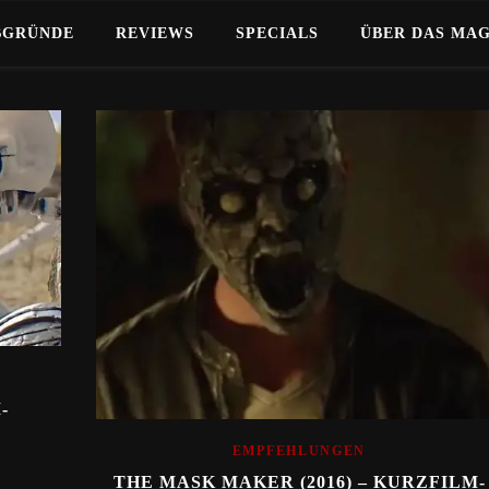
BGRÜNDE
REVIEWS
SPECIALS
ÜBER DAS MA
-
EMPFEHLUNGEN
THE MASK MAKER (2016) – KURZFILM-