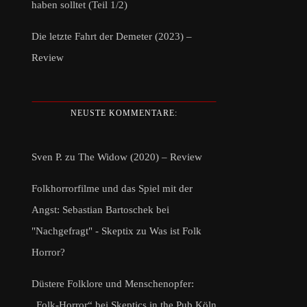
haben solltet (Teil 1/2)
Die letzte Fahrt der Demeter (2023) –
Review
NEUSTE KOMMENTARE:
Sven P.
zu
The Widow (2020) – Review
Folkhorrorfilme und das Spiel mit der
Angst: Sebastian Bartoschek bei
"Nachgefragt" - Skeptix
zu
Was ist Folk
Horror?
Düstere Folklore und Menschenopfer:
„Folk-Horror“ bei Skeptics in the Pub Köln