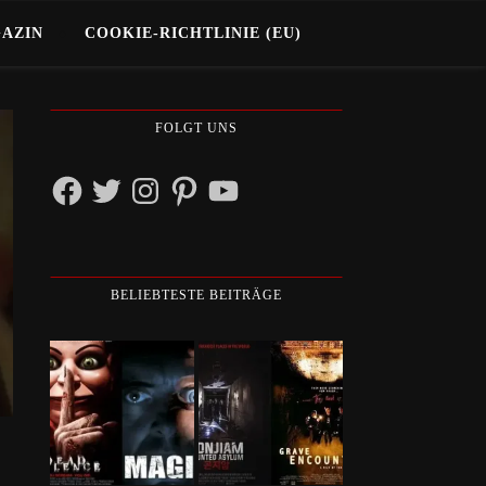
GAZIN
COOKIE-RICHTLINIE (EU)
FOLGT UNS
Facebook
Twitter
Instagram
Pinterest
YouTube
BELIEBTESTE BEITRÄGE