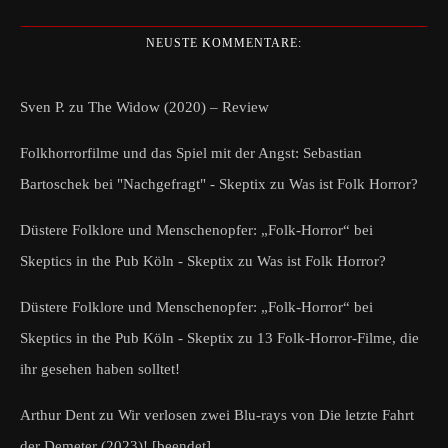
NEUSTE KOMMENTARE:
Sven P.
zu
The Widow (2020) – Review
Folkhorrorfilme und das Spiel mit der Angst: Sebastian
Bartoschek bei "Nachgefragt" - Skeptix
zu
Was ist Folk Horror?
Düstere Folklore und Menschenopfer: „Folk-Horror“ bei
Skeptics in the Pub Köln - Skeptix
zu
Was ist Folk Horror?
Düstere Folklore und Menschenopfer: „Folk-Horror“ bei
Skeptics in the Pub Köln - Skeptix
zu
13 Folk-Horror-Filme, die
ihr gesehen haben solltet!
Arthur Dent
zu
Wir verlosen zwei Blu-rays von Die letzte Fahrt
der Demeter (2023)! [beendet]