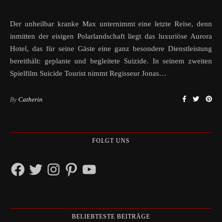
Der unheilbar kranke Max unternimmt eine letzte Reise, denn
inmitten der eisigen Polarlandschaft liegt das luxuriöse Aurora
Hotel, das für seine Gäste eine ganz besondere Dienstleistung
bereithält: geplante und begleitete Suizide. In seinem zweiten
Spielfilm Suicide Tourist nimmt Regisseur Jonas…
By
Catherin
FOLGT UNS
Facebook
Twitter
Instagram
Pinterest
YouTube
BELIEBTESTE BEITRÄGE