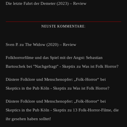
Die letzte Fahrt der Demeter (2023) – Review
NEUSTE KOMMENTARE:
Sven P.
zu
The Widow (2020) – Review
Folkhorrorfilme und das Spiel mit der Angst: Sebastian
Bartoschek bei "Nachgefragt" - Skeptix
zu
Was ist Folk Horror?
Düstere Folklore und Menschenopfer: „Folk-Horror“ bei
Skeptics in the Pub Köln - Skeptix
zu
Was ist Folk Horror?
Düstere Folklore und Menschenopfer: „Folk-Horror“ bei
Skeptics in the Pub Köln - Skeptix
zu
13 Folk-Horror-Filme, die
ihr gesehen haben solltet!