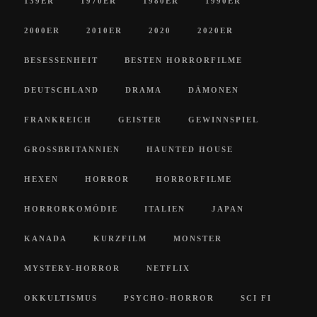
139ER
1970ER
1980ER
1990ER
2000ER
2010ER
2020
2020ER
BESESSENHEIT
BESTEN HORRORFILME
DEUTSCHLAND
DRAMA
DÄMONEN
FRANKREICH
GEISTER
GEWINNSPIEL
GROSSBRITANNIEN
HAUNTED HOUSE
HEXEN
HORROR
HORRORFILME
HORRORKOMÖDIE
ITALIEN
JAPAN
KANADA
KURZFILM
MONSTER
MYSTERY-HORROR
NETFLIX
OKKULTISMUS
PSYCHO-HORROR
SCI FI