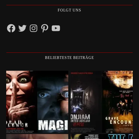
FOLGT UNS
Facebook
Twitter
Instagram
Pinterest
YouTube
BELIEBTESTE BEITRÄGE