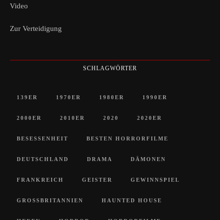
Video
Zur Verteidigung
SCHLAGWÖRTER
139ER
1970ER
1980ER
1990ER
2000ER
2010ER
2020
2020ER
BESESSENHEIT
BESTEN HORRORFILME
DEUTSCHLAND
DRAMA
DÄMONEN
FRANKREICH
GEISTER
GEWINNSPIEL
GROSSBRITANNIEN
HAUNTED HOUSE