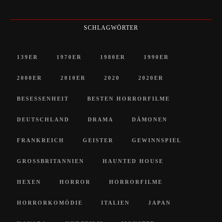
SCHLAGWÖRTER
139ER
1970ER
1980ER
1990ER
2000ER
2010ER
2020
2020ER
BESESSENHEIT
BESTEN HORRORFILME
DEUTSCHLAND
DRAMA
DÄMONEN
FRANKREICH
GEISTER
GEWINNSPIEL
GROSSBRITANNIEN
HAUNTED HOUSE
HEXEN
HORROR
HORRORFILME
HORRORKOMÖDIE
ITALIEN
JAPAN