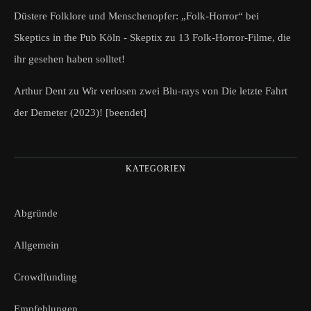
Düstere Folklore und Menschenopfer: „Folk-Horror“ bei
Skeptics in the Pub Köln - Skeptix
zu
13 Folk-Horror-Filme, die
ihr gesehen haben solltet!
Arthur Dent
zu
Wir verlosen zwei Blu-rays von Die letzte Fahrt
der Demeter (2023)! [beendet]
KATEGORIEN
Abgründe
Allgemein
Crowdfunding
Empfehlungen