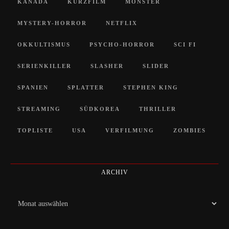
KANADA
KURZFILM
MONSTER
MYSTERY-HORROR
NETFLIX
OKKULTISMUS
PSYCHO-HORROR
SCI FI
SERIENKILLER
SLASHER
SLIDER
SPANIEN
SPLATTER
STEPHEN KING
STREAMING
SÜDKOREA
THRILLER
TOPLISTE
USA
VERFILMUNG
ZOMBIES
ARCHIV
Archiv