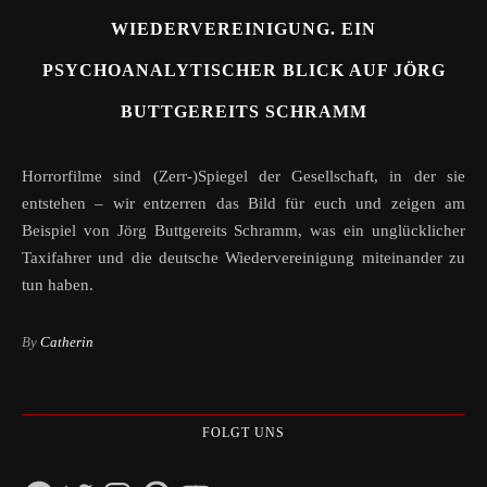
WIEDERVEREINIGUNG. EIN
PSYCHOANALYTISCHER BLICK AUF JÖRG
BUTTGEREITS SCHRAMM
Horrorfilme sind (Zerr-)Spiegel der Gesellschaft, in der sie
entstehen – wir entzerren das Bild für euch und zeigen am
Beispiel von Jörg Buttgereits Schramm, was ein unglücklicher
Taxifahrer und die deutsche Wiedervereinigung miteinander zu
tun haben.
By
Catherin
FOLGT UNS
Facebook
Twitter
Instagram
Pinterest
YouTube