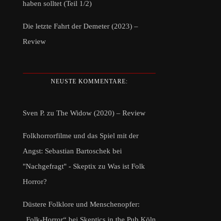
haben solltet (Teil 1/2)
Die letzte Fahrt der Demeter (2023) –
Review
NEUSTE KOMMENTARE:
Sven P.
zu
The Widow (2020) – Review
Folkhorrorfilme und das Spiel mit der
Angst: Sebastian Bartoschek bei
"Nachgefragt" - Skeptix
zu
Was ist Folk
Horror?
Düstere Folklore und Menschenopfer:
„Folk-Horror“ bei Skeptics in the Pub Köln