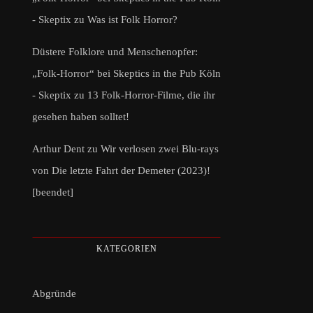
- Skeptix
zu
Was ist Folk Horror?
Düstere Folklore und Menschenopfer:
„Folk-Horror“ bei Skeptics in the Pub Köln
- Skeptix
zu
13 Folk-Horror-Filme, die ihr
gesehen haben solltet!
Arthur Dent
zu
Wir verlosen zwei Blu-rays
von Die letzte Fahrt der Demeter (2023)!
[beendet]
KATEGORIEN
Abgründe