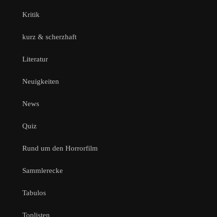
Kritik
kurz & scherzhaft
Literatur
Neuigkeiten
News
Quiz
Rund um den Horrorfilm
Sammlerecke
Tabulos
Toplisten