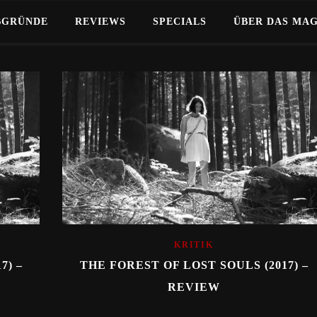
BGRÜNDE
REVIEWS
SPECIALS
ÜBER DAS MA
KRITIK
7) –
THE FOREST OF LOST SOULS (2017) –
REVIEW