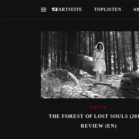
STARTSEITE
TOPLISTEN
A
KRITIK
THE FOREST OF LOST SOULS (201
REVIEW (EN)