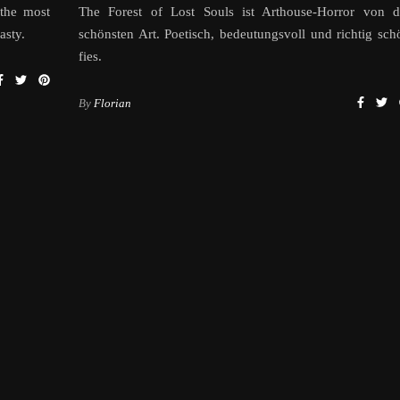
 the most
The Forest of Lost Souls ist Arthouse-Horror von d
asty.
schönsten Art. Poetisch, bedeutungsvoll und richtig sch
fies.
By
Florian