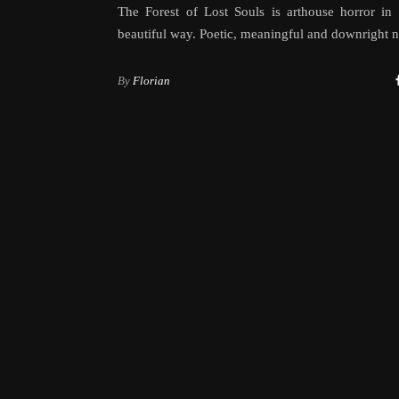
The Forest of Lost Souls is arthouse horror in
beautiful way. Poetic, meaningful and downright n
By
Florian