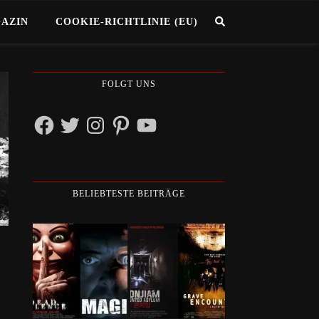
GAZIN
COOKIE-RICHTLINIE (EU)
FOLGT UNS
Facebook
Twitter
Instagram
Pinterest
YouTube
BELIEBTESTE BEITRÄGE