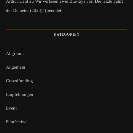
Arthur Dent
zu
Wir verlosen zwei Blu-rays von Die letzte Fahrt
der Demeter (2023)! [beendet]
KATEGORIEN
Abgründe
Allgemein
Crowdfunding
Empfehlungen
Event
Filmfestival