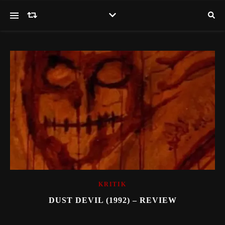
KRITIK
DUST DEVIL (1992) – REVIEW