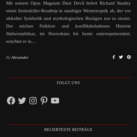
Mit seinem Opus Magnum Dust Devil liefert Richard Stanley
einen Serienkiller-Roadtrip in staubiger Westernoptik ab, der vor
okkulter Symbolik und mythologischen Bezügen nur so strotzt.
Der reichen Folklore und konfliktbeladenen Historie
Südwestafrikas, im Horrorkino bis heute unterrepräsentiert,
errichtet er in…
By
Alexander
FOLGT UNS
Facebook
Twitter
Instagram
Pinterest
YouTube
BELIEBTESTE BEITRÄGE