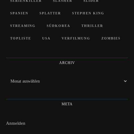
SERIENKILLER
SLASHER
SLIDER
SPANIEN
SPLATTER
STEPHEN KING
STREAMING
SÜDKOREA
THRILLER
TOPLISTE
USA
VERFILMUNG
ZOMBIES
ARCHIV
Archiv
META
Anmelden