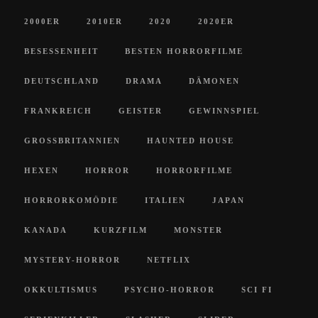
2000ER
2010ER
2020
2020ER
BESESSENHEIT
BESTEN HORRORFILME
DEUTSCHLAND
DRAMA
DÄMONEN
FRANKREICH
GEISTER
GEWINNSPIEL
GROSSBRITANNIEN
HAUNTED HOUSE
HEXEN
HORROR
HORRORFILME
HORRORKOMÖDIE
ITALIEN
JAPAN
KANADA
KURZFILM
MONSTER
MYSTERY-HORROR
NETFLIX
OKKULTISMUS
PSYCHO-HORROR
SCI FI