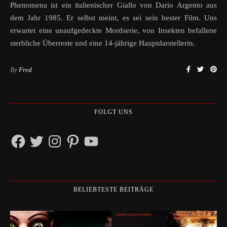
Phenomena ist ein italienischer Giallo von Dario Argento aus
dem Jahr 1985. Er selbst meint, es sei sein bester Film. Uns
erwartet eine unaufgedeckte Mordserie, von Insekten befallene
sterbliche Überreste und eine 14-jährige Hauptdarstellerin.
By
Fred
FOLGT UNS
Facebook
Twitter
Instagram
Pinterest
YouTube
BELIEBTESTE BEITRÄGE