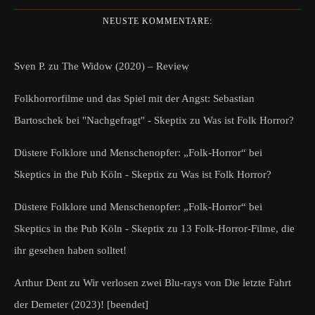
NEUSTE KOMMENTARE:
Sven P.
zu
The Widow (2020) – Review
Folkhorrorfilme und das Spiel mit der Angst: Sebastian
Bartoschek bei "Nachgefragt" - Skeptix
zu
Was ist Folk Horror?
Düstere Folklore und Menschenopfer: „Folk-Horror“ bei
Skeptics in the Pub Köln - Skeptix
zu
Was ist Folk Horror?
Düstere Folklore und Menschenopfer: „Folk-Horror“ bei
Skeptics in the Pub Köln - Skeptix
zu
13 Folk-Horror-Filme, die
ihr gesehen haben solltet!
Arthur Dent
zu
Wir verlosen zwei Blu-rays von Die letzte Fahrt
der Demeter (2023)! [beendet]